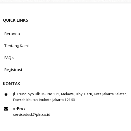
QUICK LINKS
Beranda
Tentang Kami
FAQ's
Registrasi
KONTAK
Jl. Trunojoyo Blk. M-I No.135, Melawai, Kby. Baru, Kota Jakarta Selatan,
Daerah Khusus Ibukota Jakarta 12160
e-Proc
servicedesk@pln.co.id