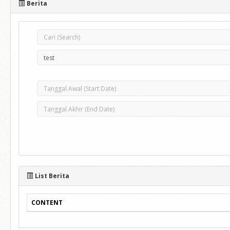
Berita
List Berita
CONTENT