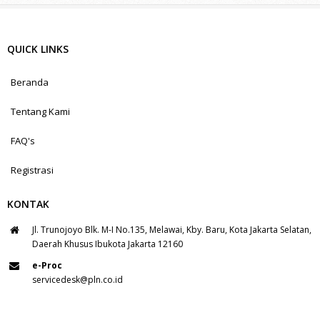
QUICK LINKS
Beranda
Tentang Kami
FAQ's
Registrasi
KONTAK
Jl. Trunojoyo Blk. M-I No.135, Melawai, Kby. Baru, Kota Jakarta Selatan,
Daerah Khusus Ibukota Jakarta 12160
e-Proc
servicedesk@pln.co.id