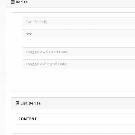
Berita
List Berita
CONTENT