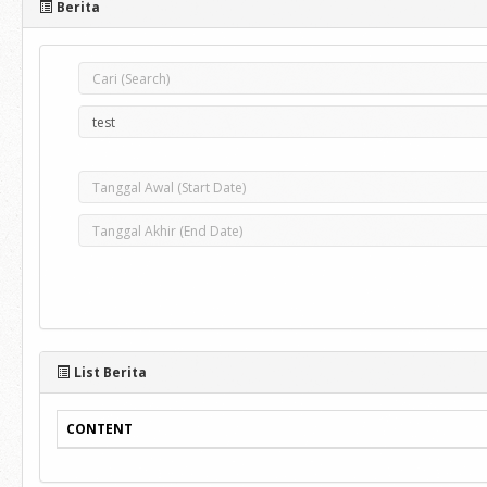
Berita
List Berita
CONTENT