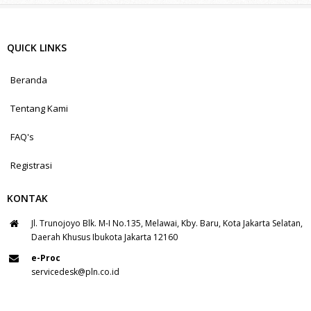
QUICK LINKS
Beranda
Tentang Kami
FAQ's
Registrasi
KONTAK
Jl. Trunojoyo Blk. M-I No.135, Melawai, Kby. Baru, Kota Jakarta Selatan,
Daerah Khusus Ibukota Jakarta 12160
e-Proc
servicedesk@pln.co.id