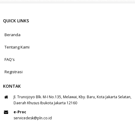
QUICK LINKS
Beranda
Tentang Kami
FAQ's
Registrasi
KONTAK
Jl. Trunojoyo Blk. M-I No.135, Melawai, Kby. Baru, Kota Jakarta Selatan,
Daerah Khusus Ibukota Jakarta 12160
e-Proc
servicedesk@pln.co.id