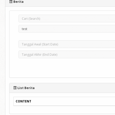
Berita
List Berita
CONTENT