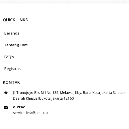
QUICK LINKS
Beranda
Tentang Kami
FAQ's
Registrasi
KONTAK
Jl. Trunojoyo Blk. M-I No.135, Melawai, Kby. Baru, Kota Jakarta Selatan,
Daerah Khusus Ibukota Jakarta 12160
e-Proc
servicedesk@pln.co.id