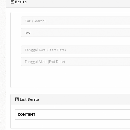
Berita
List Berita
CONTENT