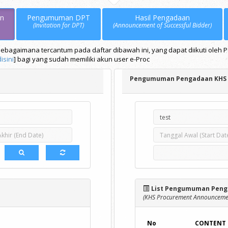
n
Pengumuman DPT
Hasil Pengadaan
(Invitation for DPT)
(Announcement of Successful Bidder)
bagaimana tercantum pada daftar dibawah ini, yang dapat diikuti oleh 
disini
] bagi yang sudah memiliki akun user e-Proc
Pengumuman Pengadaan KHS
List Pengumuman Peng
(KHS Procurement Announcemen
No
CONTENT