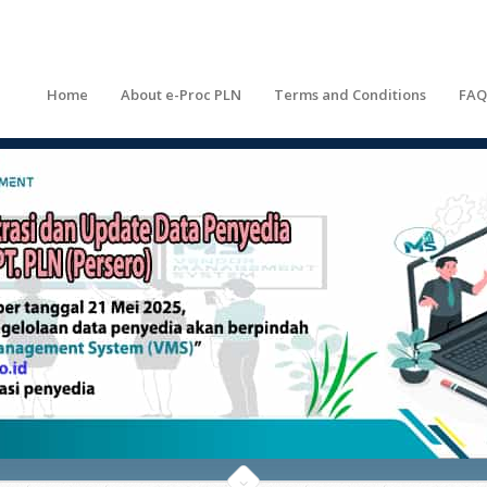
Home
About e-Proc PLN
Terms and Conditions
FAQ