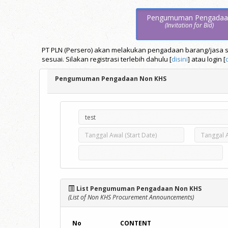
Pengumuman Pengadaa
(Invitation for Bid)
PT PLN (Persero) akan melakukan pengadaan barang/jasa se
sesuai. Silakan registrasi terlebih dahulu [
disini
] atau login [
Pengumuman Pengadaan Non KHS
List Pengumuman Pengadaan Non KHS
(List of Non KHS Procurement Announcements)
No
CONTENT