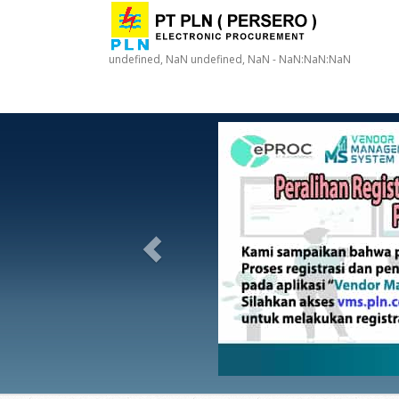
undefined, NaN undefined, NaN - NaN:NaN:NaN