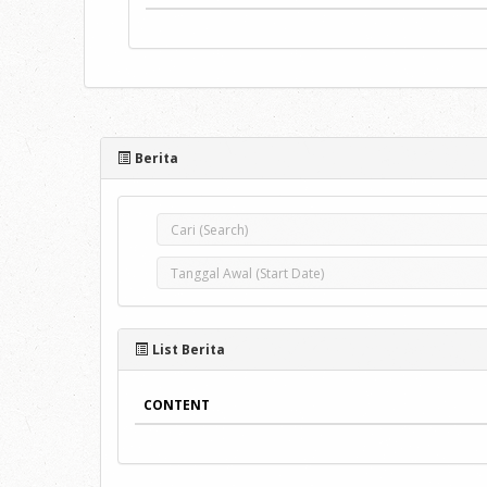
Berita
List Berita
CONTENT