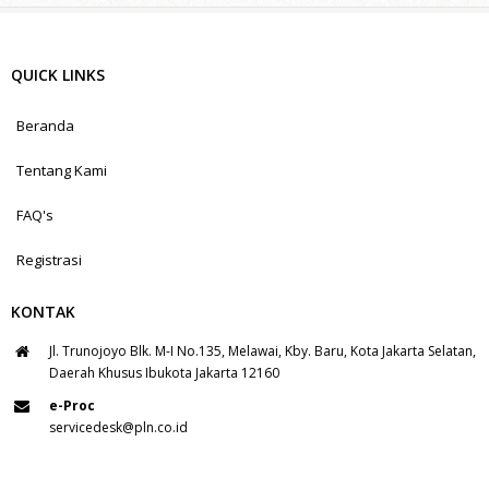
QUICK LINKS
Beranda
Tentang Kami
FAQ's
Registrasi
KONTAK
Jl. Trunojoyo Blk. M-I No.135, Melawai, Kby. Baru, Kota Jakarta Selatan,
Daerah Khusus Ibukota Jakarta 12160
e-Proc
servicedesk@pln.co.id