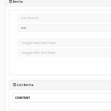
Berita
List Berita
CONTENT