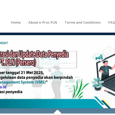
Home
About e-Proc PLN
Terms and Conditions
FAQ