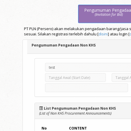
Pengumuman Pengadaa
(Invitation for Bid)
PT PLN (Persero) akan melakukan pengadaan barang/jasa se
sesuai. Silakan registrasi terlebih dahulu [
disini
] atau login [
Pengumuman Pengadaan Non KHS
List Pengumuman Pengadaan Non KHS
(List of Non KHS Procurement Announcements)
No
CONTENT