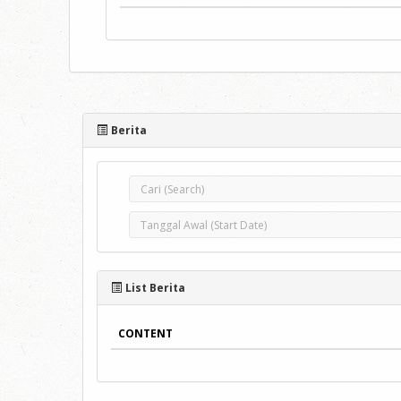
Berita
List Berita
CONTENT