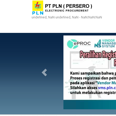
undefined, NaN undefined, NaN - NaN:NaN:NaN