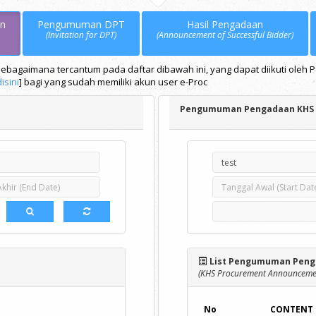
n
Pengumuman DPT
Hasil Pengadaan
(Invitation for DPT)
(Announcement of Successful Bidder)
bagaimana tercantum pada daftar dibawah ini, yang dapat diikuti oleh 
disini
] bagi yang sudah memiliki akun user e-Proc
Pengumuman Pengadaan KHS
List Pengumuman Peng
(KHS Procurement Announcemen
No
CONTENT