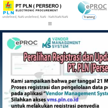
undefined, NaN undefined, NaN - NaN:NaN:NaN
Training