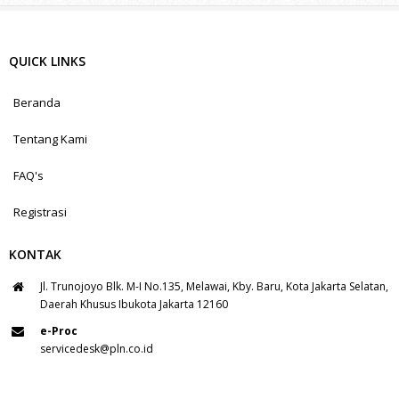
QUICK LINKS
Beranda
Tentang Kami
FAQ's
Registrasi
KONTAK
Jl. Trunojoyo Blk. M-I No.135, Melawai, Kby. Baru, Kota Jakarta Selatan,
Daerah Khusus Ibukota Jakarta 12160
e-Proc
servicedesk@pln.co.id