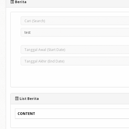
Berita
List Berita
CONTENT