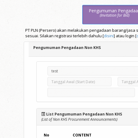
Pengumuman Pengadaa
(Invitation for Bid)
PT PLN (Persero) akan melakukan pengadaan barang/jasa se
sesuai. Silakan registrasi terlebih dahulu [
disini
] atau login [
Pengumuman Pengadaan Non KHS
List Pengumuman Pengadaan Non KHS
(List of Non KHS Procurement Announcements)
No
CONTENT