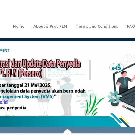
Home
About e-Proc PLN
Terms and Conditions
FAQ