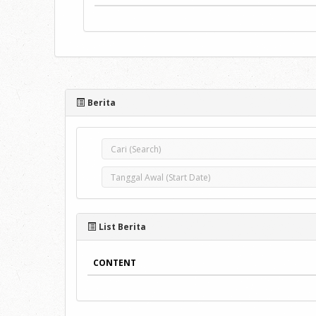
Berita
List Berita
CONTENT