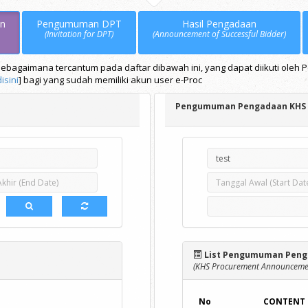
n
Pengumuman DPT
Hasil Pengadaan
(Invitation for DPT)
(Announcement of Successful Bidder)
bagaimana tercantum pada daftar dibawah ini, yang dapat diikuti oleh 
disini
] bagi yang sudah memiliki akun user e-Proc
Pengumuman Pengadaan KHS
List Pengumuman Peng
(KHS Procurement Announcemen
No
CONTENT