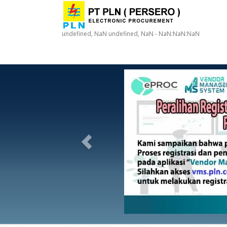
undefined, NaN undefined, NaN - NaN:NaN:NaN