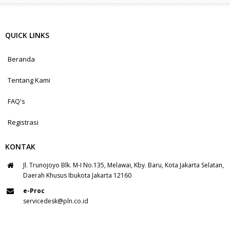
QUICK LINKS
Beranda
Tentang Kami
FAQ's
Registrasi
KONTAK
Jl. Trunojoyo Blk. M-I No.135, Melawai, Kby. Baru, Kota Jakarta Selatan,
Daerah Khusus Ibukota Jakarta 12160
e-Proc
servicedesk@pln.co.id