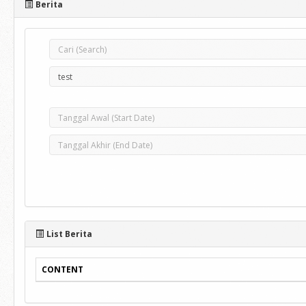
Berita
List Berita
CONTENT