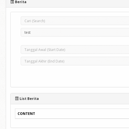
Berita
List Berita
CONTENT