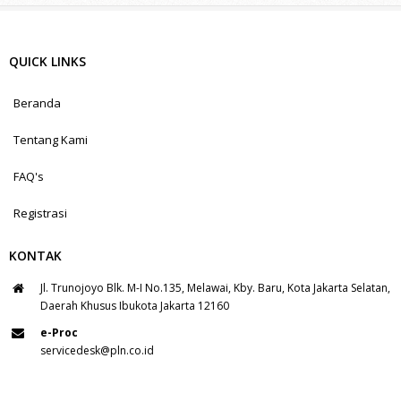
QUICK LINKS
Beranda
Tentang Kami
FAQ's
Registrasi
KONTAK
Jl. Trunojoyo Blk. M-I No.135, Melawai, Kby. Baru, Kota Jakarta Selatan,
Daerah Khusus Ibukota Jakarta 12160
e-Proc
servicedesk@pln.co.id