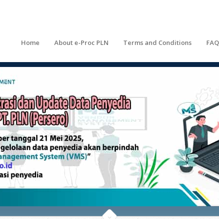
Home
About e-Proc PLN
Terms and Conditions
FAQ