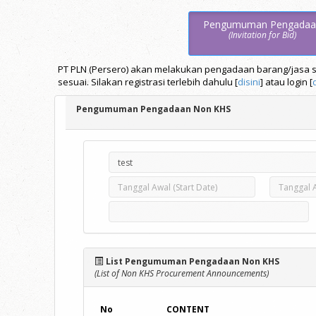
Pengumuman Pengadaa
(Invitation for Bid)
PT PLN (Persero) akan melakukan pengadaan barang/jasa se
sesuai. Silakan registrasi terlebih dahulu [
disini
] atau login [
Pengumuman Pengadaan Non KHS
List Pengumuman Pengadaan Non KHS
(List of Non KHS Procurement Announcements)
No
CONTENT