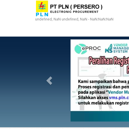
undefined, NaN undefined, NaN - NaN:NaN:NaN