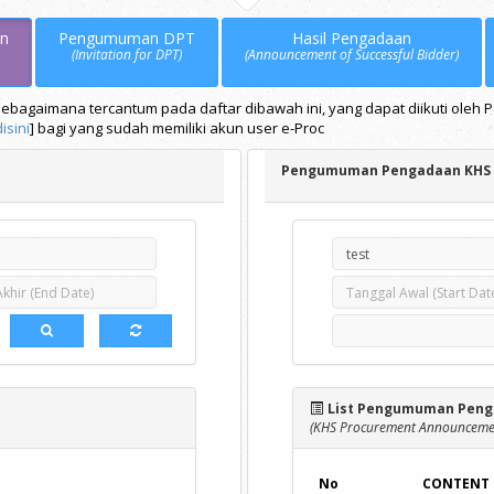
n
Pengumuman DPT
Hasil Pengadaan
(Invitation for DPT)
(Announcement of Successful Bidder)
bagaimana tercantum pada daftar dibawah ini, yang dapat diikuti oleh 
disini
] bagi yang sudah memiliki akun user e-Proc
Pengumuman Pengadaan KHS
List Pengumuman Peng
(KHS Procurement Announcemen
No
CONTENT