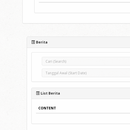
Berita
List Berita
CONTENT