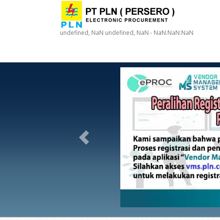
undefined, NaN undefined, NaN - NaN:NaN:NaN