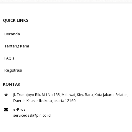
QUICK LINKS
Beranda
Tentang Kami
FAQ's
Registrasi
KONTAK
Jl. Trunojoyo Blk. M-I No.135, Melawai, Kby. Baru, Kota Jakarta Selatan,
Daerah Khusus Ibukota Jakarta 12160
e-Proc
servicedesk@pln.co.id