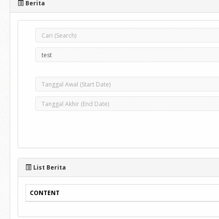
Berita
List Berita
CONTENT