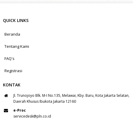
QUICK LINKS
Beranda
Tentang Kami
FAQ's
Registrasi
KONTAK
Jl. Trunojoyo Blk. M-I No.135, Melawai, Kby. Baru, Kota Jakarta Selatan,
Daerah Khusus Ibukota Jakarta 12160
e-Proc
servicedesk@pln.co.id