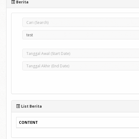
Berita
List Berita
CONTENT