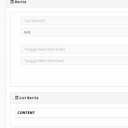
Berita
List Berita
CONTENT