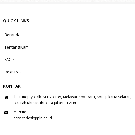
QUICK LINKS
Beranda
Tentang Kami
FAQ's
Registrasi
KONTAK
Jl. Trunojoyo Blk. M-I No.135, Melawai, Kby. Baru, Kota Jakarta Selatan,
Daerah Khusus Ibukota Jakarta 12160
e-Proc
servicedesk@pln.co.id