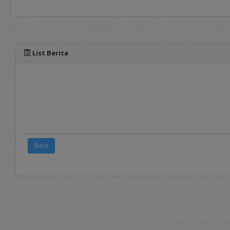
panduan yang dapat diaks
List Berita
Back