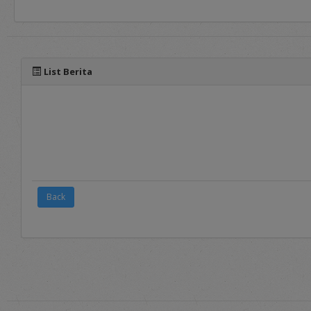
panduan yang dapat diaks
List Berita
Back