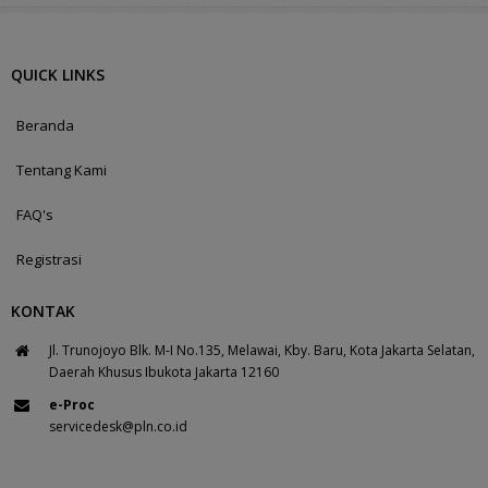
QUICK LINKS
Beranda
Tentang Kami
FAQ's
Registrasi
KONTAK
Jl. Trunojoyo Blk. M-I No.135, Melawai, Kby. Baru, Kota Jakarta Selatan,
Daerah Khusus Ibukota Jakarta 12160
e-Proc
servicedesk@pln.co.id