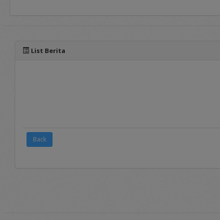
panduan yang dapat diaks
List Berita
Back