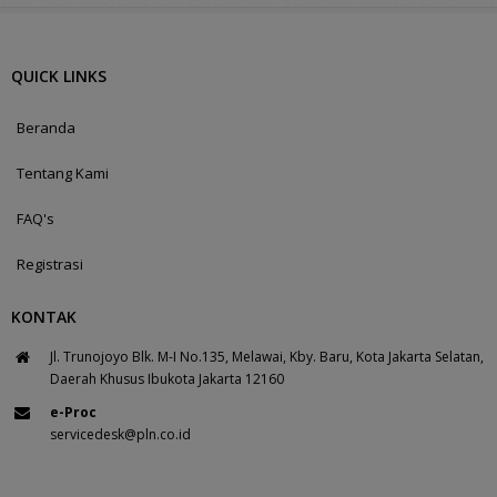
QUICK LINKS
Beranda
Tentang Kami
FAQ's
Registrasi
KONTAK
Jl. Trunojoyo Blk. M-I No.135, Melawai, Kby. Baru, Kota Jakarta Selatan,
Daerah Khusus Ibukota Jakarta 12160
e-Proc
servicedesk@pln.co.id