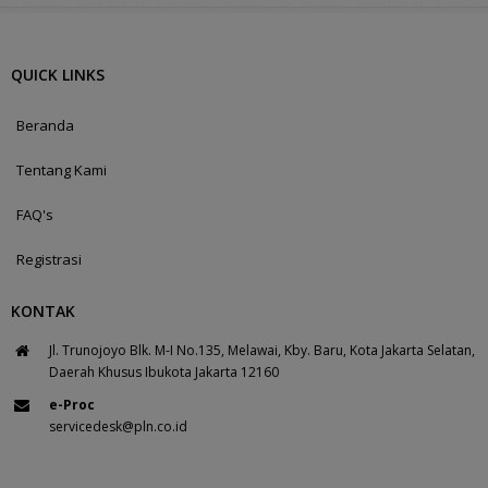
QUICK LINKS
Beranda
Tentang Kami
FAQ's
Registrasi
KONTAK
Jl. Trunojoyo Blk. M-I No.135, Melawai, Kby. Baru, Kota Jakarta Selatan,
Daerah Khusus Ibukota Jakarta 12160
e-Proc
servicedesk@pln.co.id