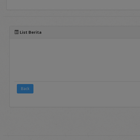
panduan yang dapat diaks
List Berita
Back