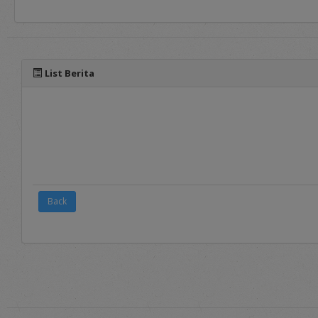
panduan yang dapat diaks
List Berita
Back