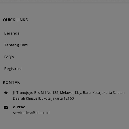
QUICK LINKS
Beranda
Tentang Kami
FAQ's
Registrasi
KONTAK
Jl. Trunojoyo Blk. M-I No.135, Melawai, Kby. Baru, Kota Jakarta Selatan,
Daerah Khusus Ibukota Jakarta 12160
e-Proc
servicedesk@pln.co.id