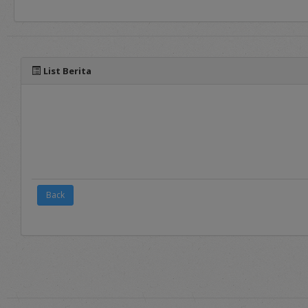
panduan yang dapat diaks
List Berita
Back