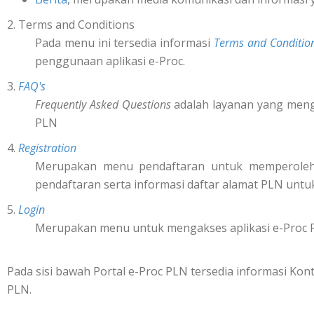
2. Terms and Conditions
Pada menu ini tersedia informasi
Terms and Conditio
penggunaan aplikasi e-Proc.
3.
FAQ's
Frequently Asked Questions
adalah layanan yang mengi
PLN
4.
Registration
Merupakan menu pendaftaran untuk memperol
pendaftaran serta informasi daftar alamat PLN untu
5.
Login
Merupakan menu untuk mengakses aplikasi e-Proc 
Pada sisi bawah Portal e-Proc PLN tersedia informasi K
PLN.