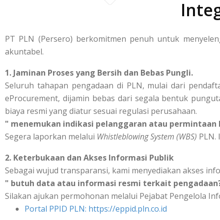
Inte
PT PLN (Persero) berkomitmen penuh untuk menyelengg
akuntabel.
1. Jaminan Proses yang Bersih dan Bebas Pungli.
Seluruh tahapan pengadaan di PLN, mulai dari pendafta
eProcurement, dijamin bebas dari segala bentuk punguta
biaya resmi yang diatur sesuai regulasi perusahaan.
" menemukan indikasi pelanggaran atau permintaan b
Segera laporkan melalui
Whistleblowing System (WBS)
PLN. I
2. Keterbukaan dan Akses Informasi Publik
Sebagai wujud transparansi, kami menyediakan akses inf
" butuh data atau informasi resmi terkait pengadaan
Silakan ajukan permohonan melalui Pejabat Pengelola Inf
Portal PPID PLN: https://eppid.pln.co.id