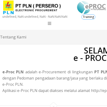
undefined, NaN undefined, NaN - NaN:NaN:NaN
Training
Tentang Kami
SELAM
e - PRO
e-Proc PLN
adalah e-Procurement di lingkungan
PT PLN
dengan Pedoman pengadaan barang/jasa yang berlaku di P
e-Proc PLN.
Aplikasi e-Proc PLN dapat diakses melalui alamat http://ep