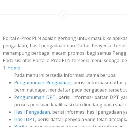
Portal e-Proc PLN adalah gerbang untuk masuk ke aplik
pengadaan, hasil pengadaan dan Daftar Penyedia Tersele
menampung berbagai macam promosi bagi semua Penggu
Pada sisi atas Portal e-Proc PLN tersedia menu sebagai be
1.
Home
Pada menu ini tersedia informasi utama berupa:
Pengumuman Pengadaan
, berisi informasi daft
berminat dapat mendaftar pada pengadaan tersebut 
Pengumuman DPT
, berisi informasi daftar DPT y
proses penilaian kualifikasi dan diundang pada saat
Hasil Pengadaan
, berisi informasi hasil pengadaan y
Hasil DPT
, berisi daftar penyedia yang telah ditetap
Berita
, merupakan media komunikasi dan informasi 