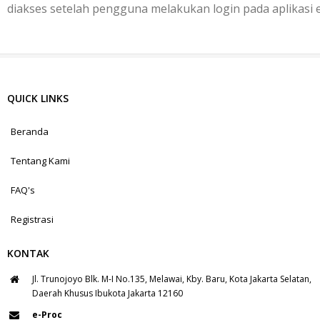
diakses setelah pengguna melakukan login pada aplikasi 
QUICK LINKS
Beranda
Tentang Kami
FAQ's
Registrasi
KONTAK
Jl. Trunojoyo Blk. M-I No.135, Melawai, Kby. Baru, Kota Jakarta Selatan,
Daerah Khusus Ibukota Jakarta 12160
e-Proc