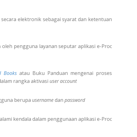
secara elektronik sebagai syarat dan ketentuan
oleh pengguna layanan seputar aplikasi e-Proc
l Books
atau Buku Panduan mengenai proses
dalam rangka aktivasi
user account
ngguna berupa
username
dan
password
alami kendala dalam penggunaan aplikasi e-Proc