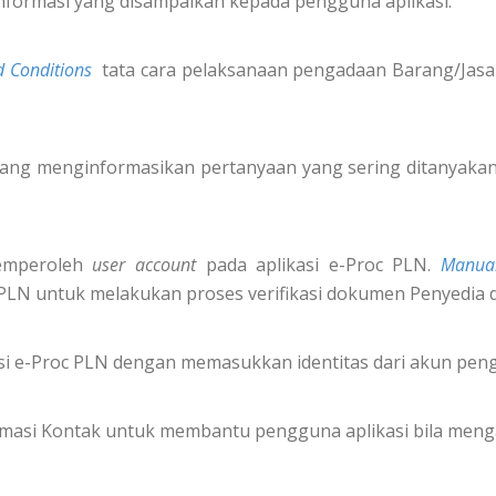
nformasi yang disampaikan kepada pengguna aplikasi.
 Conditions
tata cara pelaksanaan pengadaan Barang/Jasa 
ang menginformasikan pertanyaan yang sering ditanyakan 
emperoleh
user account
pada aplikasi e-Proc PLN.
Manua
 PLN untuk melakukan proses verifikasi dokumen Penyedia 
i e-Proc PLN dengan memasukkan identitas dari akun pe
formasi Kontak untuk membantu pengguna aplikasi bila meng