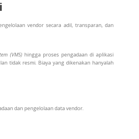
i
elolaan vendor secara adil, transparan, dan
tem (VMS)
hingga proses pengadaan di aplikasi
lan tidak resmi. Biaya yang dikenakan hanyalah
adaan dan pengelolaan data vendor.