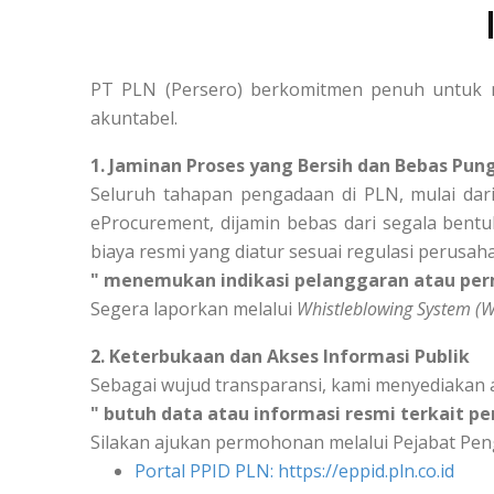
PT PLN (Persero) berkomitmen penuh untuk m
akuntabel.
1. Jaminan Proses yang Bersih dan Bebas Pung
Seluruh tahapan pengadaan di PLN, mulai dari
eProcurement, dijamin bebas dari segala bentu
biaya resmi yang diatur sesuai regulasi perusah
" menemukan indikasi pelanggaran atau per
Segera laporkan melalui
Whistleblowing System (
2. Keterbukaan dan Akses Informasi Publik
Sebagai wujud transparansi, kami menyediakan 
" butuh data atau informasi resmi terkait p
Silakan ajukan permohonan melalui Pejabat Peng
Portal PPID PLN: https://eppid.pln.co.id