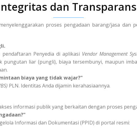
Integritas dan Transparans
enyelenggarakan proses pengadaan barang/jasa dan peng
li.
 pendaftaran Penyedia di aplikasi
Vendor Management Sys
k pungutan liar (pungli), biaya tersembunyi, maupun imba
aan.
mintaan biaya yang tidak wajar?"
WBS)
PLN. Identitas Anda dijamin kerahasiaannya.
akses informasi publik yang berkaitan dengan proses peng
engadaan?"
elola Informasi dan Dokumentasi (PPID) di portal resmi: