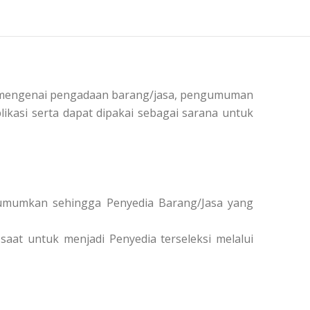
si mengenai pengadaan barang/jasa, pengumuman
ikasi serta dapat dipakai sebagai sarana untuk
diumumkan sehingga Penyedia Barang/Jasa yang
saat untuk menjadi Penyedia terseleksi melalui