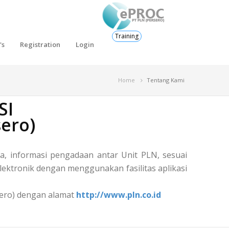
Training
's
Registration
Login
Home
Tentang Kami
SI
ero)
, informasi pengadaan antar Unit PLN, sesuai
ektronik dengan menggunakan fasilitas aplikasi
rsero) dengan alamat
http://www.pln.co.id