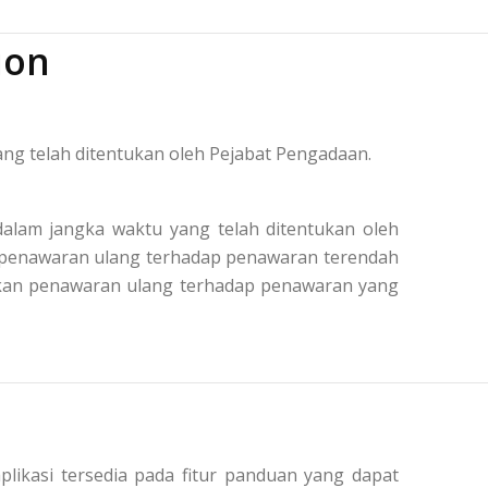
ion
ng telah ditentukan oleh Pejabat Pengadaan.
alam jangka waktu yang telah ditentukan oleh
n penawaran ulang terhadap penawaran terendah
kukan penawaran ulang terhadap penawaran yang
plikasi tersedia pada fitur panduan yang dapat