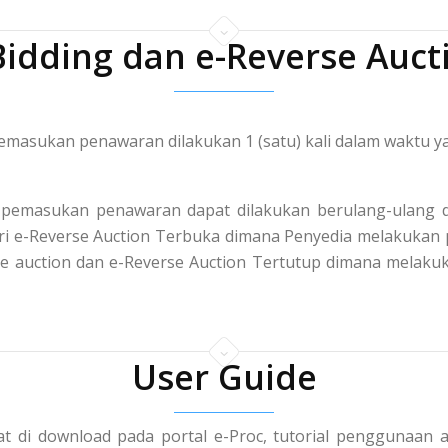
Bidding dan e-Reverse Auct
masukan penawaran dilakukan 1 (satu) kali dalam waktu ya
pemasukan penawaran dapat dilakukan berulang-ulang d
 dari e-Reverse Auction Terbuka dimana Penyedia melakuka
rse auction dan e-Reverse Auction Tertutup dimana mela
User Guide
t di download pada portal e-Proc, tutorial penggunaan a