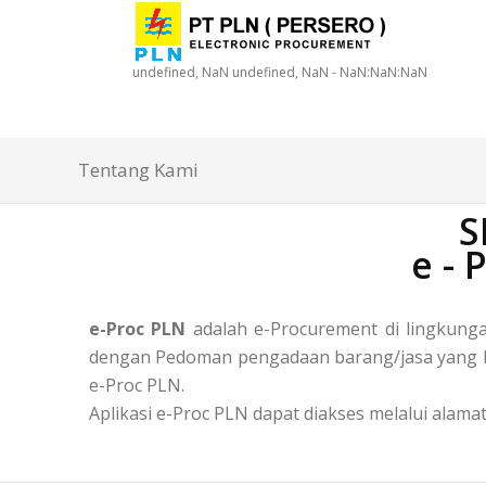
undefined, NaN undefined, NaN - NaN:NaN:NaN
Tentang Kami
S
e -
e-Proc PLN
adalah e-Procurement di lingkun
dengan Pedoman pengadaan barang/jasa yang ber
e-Proc PLN.
Aplikasi e-Proc PLN dapat diakses melalui alamat 