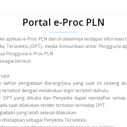
Portal e-Proc PLN
 ke aplikasi e-Proc PLN dan di dalamnya terdapat informa
a Terseleksi (DPT), media komunikasi antar Pengguna apl
a Pengguna e-Proc PLN.
ebagai berikut:
rupa:
asi daftar pengadaan Barang/Jasa yang saat ini sedang 
tersebut dengan melakukan login terlebih dahulu.
tar DPT yang dibuka dan Penyedia dapat mendaftar setiap 
pada saat dilakukan tender terbatas terhadap DPT.
ngadaan yang telah selesai dilakukan.
ah ditetapkan sebagai Penyedia Terseleksi.