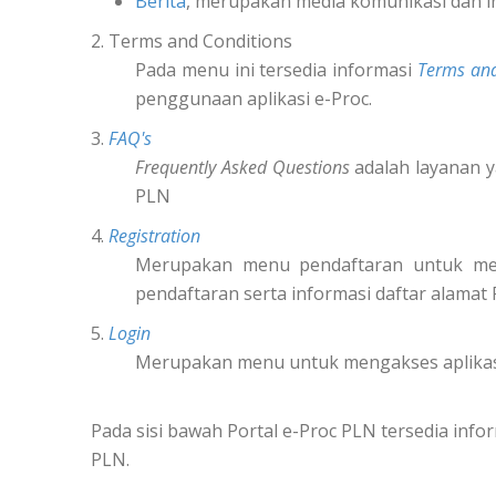
Berita
, merupakan media komunikasi dan i
2. Terms and Conditions
Pada menu ini tersedia informasi
Terms and
penggunaan aplikasi e-Proc.
3.
FAQ's
Frequently Asked Questions
adalah layanan y
PLN
4.
Registration
Merupakan menu pendaftaran untuk m
pendaftaran serta informasi daftar alamat
5.
Login
Merupakan menu untuk mengakses aplikas
Pada sisi bawah Portal e-Proc PLN tersedia in
PLN.