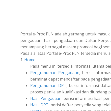
Portal e-Proc PLN adalah gerbang untuk masuk
pengadaan, hasil pengadaan dan Daftar Penyedi
menampung berbagai macam promosi bagi semu
Pada sisi atas Portal e-Proc PLN tersedia menu s
1.
Home
Pada menu ini tersedia informasi utama be
Pengumuman Pengadaan
, berisi inform
berminat dapat mendaftar pada pengadaan 
Pengumuman DPT
, berisi informasi daf
proses penilaian kualifikasi dan diundang 
Hasil Pengadaan
, berisi informasi hasil pe
Hasil DPT
, berisi daftar penyedia yang tel