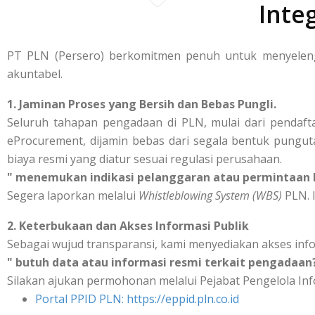
Inte
PT PLN (Persero) berkomitmen penuh untuk menyelengg
akuntabel.
1. Jaminan Proses yang Bersih dan Bebas Pungli.
Seluruh tahapan pengadaan di PLN, mulai dari pendafta
eProcurement, dijamin bebas dari segala bentuk punguta
biaya resmi yang diatur sesuai regulasi perusahaan.
" menemukan indikasi pelanggaran atau permintaan b
Segera laporkan melalui
Whistleblowing System (WBS)
PLN. I
2. Keterbukaan dan Akses Informasi Publik
Sebagai wujud transparansi, kami menyediakan akses inf
" butuh data atau informasi resmi terkait pengadaan
Silakan ajukan permohonan melalui Pejabat Pengelola Inf
Portal PPID PLN: https://eppid.pln.co.id