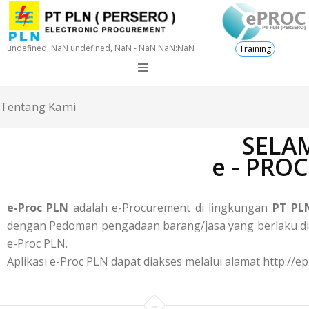
undefined, NaN undefined, NaN - NaN:NaN:NaN
Training
Tentang Kami
SELAM
e - PRO
e-Proc PLN
adalah e-Procurement di lingkungan
PT PLN
dengan Pedoman pengadaan barang/jasa yang berlaku di P
e-Proc PLN.
Aplikasi e-Proc PLN dapat diakses melalui alamat http://ep