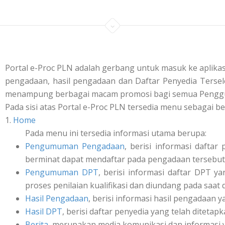
Portal e-Proc PLN adalah gerbang untuk masuk ke aplik
pengadaan, hasil pengadaan dan Daftar Penyedia Tersele
menampung berbagai macam promosi bagi semua Penggu
Pada sisi atas Portal e-Proc PLN tersedia menu sebagai be
1.
Home
Pada menu ini tersedia informasi utama berupa:
Pengumuman Pengadaan
, berisi informasi daft
berminat dapat mendaftar pada pengadaan tersebut 
Pengumuman DPT
, berisi informasi daftar DPT y
proses penilaian kualifikasi dan diundang pada saat
Hasil Pengadaan
, berisi informasi hasil pengadaan y
Hasil DPT
, berisi daftar penyedia yang telah ditetap
Berita
, merupakan media komunikasi dan informasi 