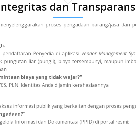
Integritas dan Transparans
enyelenggarakan proses pengadaan barang/jasa dan peng
li.
 pendaftaran Penyedia di aplikasi
Vendor Management Sys
k pungutan liar (pungli), biaya tersembunyi, maupun imba
aan.
mintaan biaya yang tidak wajar?"
WBS)
PLN. Identitas Anda dijamin kerahasiaannya.
akses informasi publik yang berkaitan dengan proses peng
engadaan?"
elola Informasi dan Dokumentasi (PPID) di portal resmi: