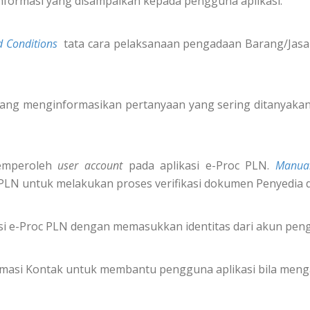
nformasi yang disampaikan kepada pengguna aplikasi.
 Conditions
tata cara pelaksanaan pengadaan Barang/Jasa 
ang menginformasikan pertanyaan yang sering ditanyakan 
emperoleh
user account
pada aplikasi e-Proc PLN.
Manua
 PLN untuk melakukan proses verifikasi dokumen Penyedia 
i e-Proc PLN dengan memasukkan identitas dari akun pe
formasi Kontak untuk membantu pengguna aplikasi bila meng