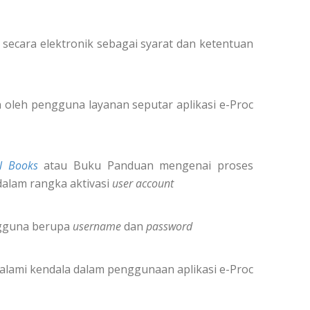
secara elektronik sebagai syarat dan ketentuan
oleh pengguna layanan seputar aplikasi e-Proc
l Books
atau Buku Panduan mengenai proses
dalam rangka aktivasi
user account
ngguna berupa
username
dan
password
alami kendala dalam penggunaan aplikasi e-Proc