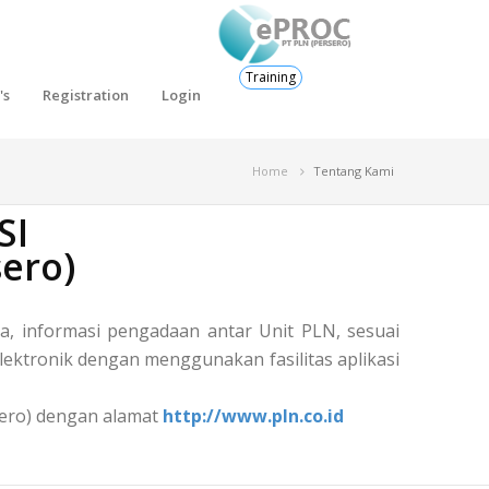
Training
's
Registration
Login
Home
Tentang Kami
SI
ero)
, informasi pengadaan antar Unit PLN, sesuai
ektronik dengan menggunakan fasilitas aplikasi
rsero) dengan alamat
http://www.pln.co.id