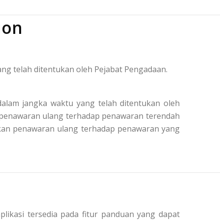
ion
ng telah ditentukan oleh Pejabat Pengadaan.
alam jangka waktu yang telah ditentukan oleh
n penawaran ulang terhadap penawaran terendah
kukan penawaran ulang terhadap penawaran yang
plikasi tersedia pada fitur panduan yang dapat