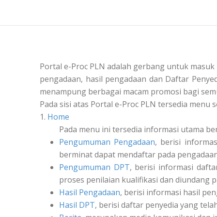
Portal e-Proc PLN adalah gerbang untuk masuk
pengadaan, hasil pengadaan dan Daftar Penyedi
menampung berbagai macam promosi bagi semu
Pada sisi atas Portal e-Proc PLN tersedia menu s
1.
Home
Pada menu ini tersedia informasi utama be
Pengumuman Pengadaan
, berisi inform
berminat dapat mendaftar pada pengadaan 
Pengumuman DPT
, berisi informasi daf
proses penilaian kualifikasi dan diundang 
Hasil Pengadaan
, berisi informasi hasil pe
Hasil DPT
, berisi daftar penyedia yang tel