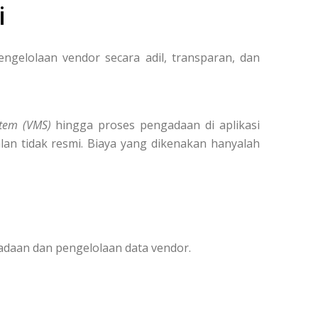
i
elolaan vendor secara adil, transparan, dan
tem (VMS)
hingga proses pengadaan di aplikasi
lan tidak resmi. Biaya yang dikenakan hanyalah
adaan dan pengelolaan data vendor.