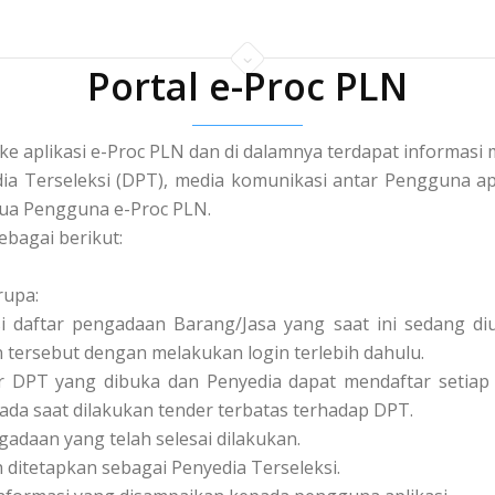
Portal e-Proc PLN
 ke aplikasi e-Proc PLN dan di dalamnya terdapat informa
a Terseleksi (DPT), media komunikasi antar Pengguna apl
a Pengguna e-Proc PLN.
ebagai berikut:
rupa:
asi daftar pengadaan Barang/Jasa yang saat ini sedang 
tersebut dengan melakukan login terlebih dahulu.
tar DPT yang dibuka dan Penyedia dapat mendaftar setiap 
pada saat dilakukan tender terbatas terhadap DPT.
ngadaan yang telah selesai dilakukan.
ah ditetapkan sebagai Penyedia Terseleksi.