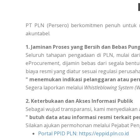
PT PLN (Persero) berkomitmen penuh untuk m
akuntabel.
1. Jaminan Proses yang Bersih dan Bebas Pung
Seluruh tahapan pengadaan di PLN, mulai dari
eProcurement, dijamin bebas dari segala bentu
biaya resmi yang diatur sesuai regulasi perusah
" menemukan indikasi pelanggaran atau per
Segera laporkan melalui
Whistleblowing System (
2. Keterbukaan dan Akses Informasi Publik
Sebagai wujud transparansi, kami menyediakan 
" butuh data atau informasi resmi terkait p
Silakan ajukan permohonan melalui Pejabat Peng
Portal PPID PLN: https://eppid.pln.co.id