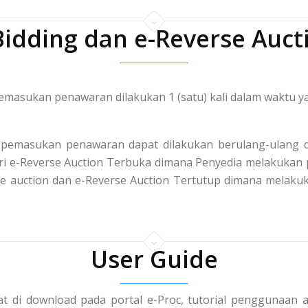
Bidding dan e-Reverse Auct
masukan penawaran dilakukan 1 (satu) kali dalam waktu ya
pemasukan penawaran dapat dilakukan berulang-ulang d
 dari e-Reverse Auction Terbuka dimana Penyedia melakuka
rse auction dan e-Reverse Auction Tertutup dimana mela
User Guide
t di download pada portal e-Proc, tutorial penggunaan a