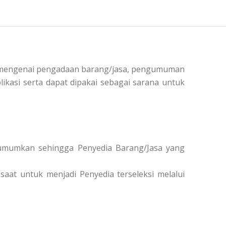
si mengenai pengadaan barang/jasa, pengumuman
ikasi serta dapat dipakai sebagai sarana untuk
diumumkan sehingga Penyedia Barang/Jasa yang
saat untuk menjadi Penyedia terseleksi melalui