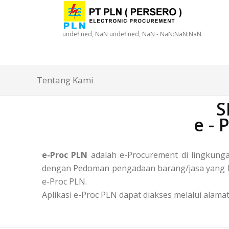
undefined, NaN undefined, NaN - NaN:NaN:NaN
Tentang Kami
S
e -
e-Proc PLN
adalah e-Procurement di lingkun
dengan Pedoman pengadaan barang/jasa yang ber
e-Proc PLN.
Aplikasi e-Proc PLN dapat diakses melalui alamat 