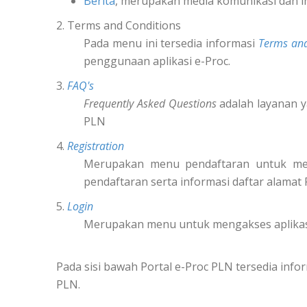
Berita
, merupakan media komunikasi dan i
2. Terms and Conditions
Pada menu ini tersedia informasi
Terms and
penggunaan aplikasi e-Proc.
3.
FAQ's
Frequently Asked Questions
adalah layanan y
PLN
4.
Registration
Merupakan menu pendaftaran untuk m
pendaftaran serta informasi daftar alamat
5.
Login
Merupakan menu untuk mengakses aplikas
Pada sisi bawah Portal e-Proc PLN tersedia in
PLN.