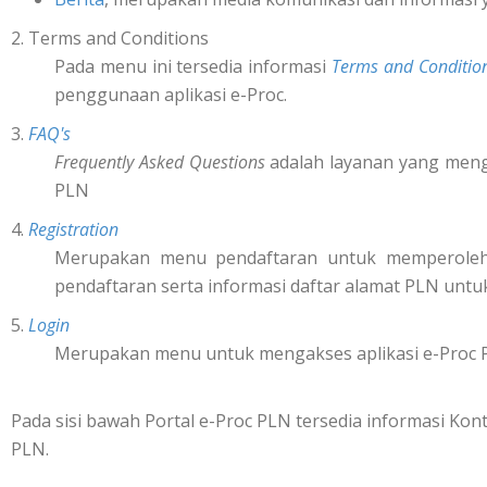
2. Terms and Conditions
Pada menu ini tersedia informasi
Terms and Conditio
penggunaan aplikasi e-Proc.
3.
FAQ's
Frequently Asked Questions
adalah layanan yang mengi
PLN
4.
Registration
Merupakan menu pendaftaran untuk memperol
pendaftaran serta informasi daftar alamat PLN untu
5.
Login
Merupakan menu untuk mengakses aplikasi e-Proc 
Pada sisi bawah Portal e-Proc PLN tersedia informasi K
PLN.