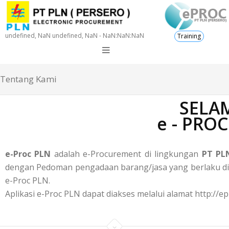
undefined, NaN undefined, NaN - NaN:NaN:NaN
Training
Tentang Kami
SELAM
e - PRO
e-Proc PLN
adalah e-Procurement di lingkungan
PT PLN
dengan Pedoman pengadaan barang/jasa yang berlaku di P
e-Proc PLN.
Aplikasi e-Proc PLN dapat diakses melalui alamat http://ep