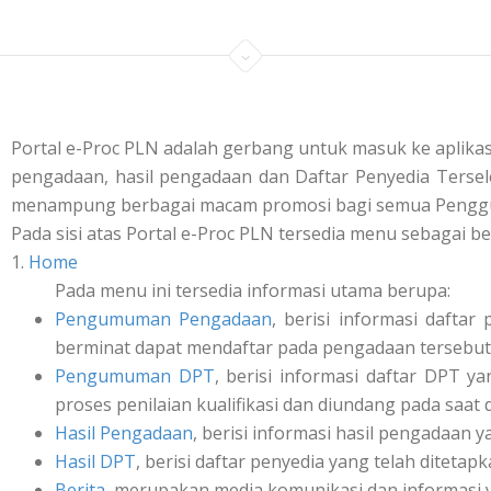
Portal e-Proc PLN adalah gerbang untuk masuk ke aplik
pengadaan, hasil pengadaan dan Daftar Penyedia Tersele
menampung berbagai macam promosi bagi semua Penggu
Pada sisi atas Portal e-Proc PLN tersedia menu sebagai be
1.
Home
Pada menu ini tersedia informasi utama berupa:
Pengumuman Pengadaan
, berisi informasi daft
berminat dapat mendaftar pada pengadaan tersebut 
Pengumuman DPT
, berisi informasi daftar DPT y
proses penilaian kualifikasi dan diundang pada saat
Hasil Pengadaan
, berisi informasi hasil pengadaan y
Hasil DPT
, berisi daftar penyedia yang telah ditetap
Berita
, merupakan media komunikasi dan informasi 