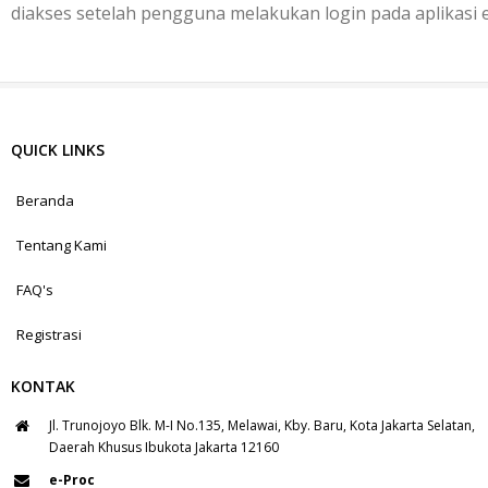
diakses setelah pengguna melakukan login pada aplikasi 
QUICK LINKS
Beranda
Tentang Kami
FAQ's
Registrasi
KONTAK
Jl. Trunojoyo Blk. M-I No.135, Melawai, Kby. Baru, Kota Jakarta Selatan,
Daerah Khusus Ibukota Jakarta 12160
e-Proc