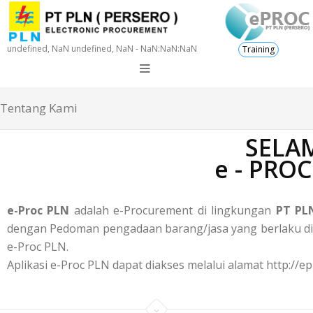
undefined, NaN undefined, NaN - NaN:NaN:NaN
Training
Tentang Kami
SELAM
e - PRO
e-Proc PLN
adalah e-Procurement di lingkungan
PT PLN
dengan Pedoman pengadaan barang/jasa yang berlaku di P
e-Proc PLN.
Aplikasi e-Proc PLN dapat diakses melalui alamat http://ep