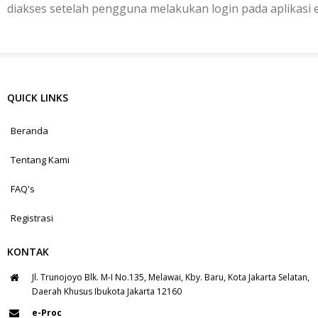
diakses setelah pengguna melakukan login pada aplikasi 
QUICK LINKS
Beranda
Tentang Kami
FAQ's
Registrasi
KONTAK
Jl. Trunojoyo Blk. M-I No.135, Melawai, Kby. Baru, Kota Jakarta Selatan,
Daerah Khusus Ibukota Jakarta 12160
e-Proc