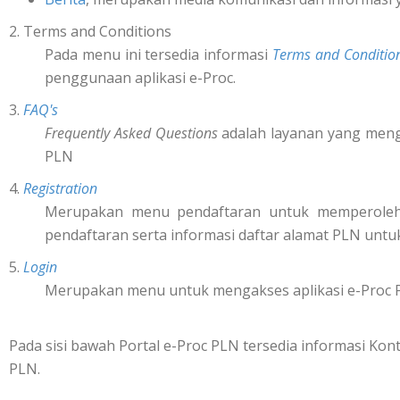
2. Terms and Conditions
Pada menu ini tersedia informasi
Terms and Conditio
penggunaan aplikasi e-Proc.
3.
FAQ's
Frequently Asked Questions
adalah layanan yang mengi
PLN
4.
Registration
Merupakan menu pendaftaran untuk memperol
pendaftaran serta informasi daftar alamat PLN untu
5.
Login
Merupakan menu untuk mengakses aplikasi e-Proc 
Pada sisi bawah Portal e-Proc PLN tersedia informasi K
PLN.