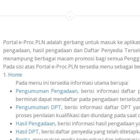
Portal e-Proc PLN adalah gerbang untuk masuk ke aplik
pengadaan, hasil pengadaan dan Daftar Penyedia Tersele
menampung berbagai macam promosi bagi semua Penggu
Pada sisi atas Portal e-Proc PLN tersedia menu sebagai be
1.
Home
Pada menu ini tersedia informasi utama berupa:
Pengumuman Pengadaan
, berisi informasi daft
berminat dapat mendaftar pada pengadaan tersebut 
Pengumuman DPT
, berisi informasi daftar DPT y
proses penilaian kualifikasi dan diundang pada saat
Hasil Pengadaan
, berisi informasi hasil pengadaan y
Hasil DPT
, berisi daftar penyedia yang telah ditetap
Berita
, merupakan media komunikasi dan informasi 