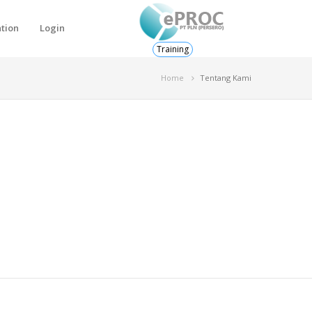
ation
Login
Training
Home
Tentang Kami
http://www.pln.co.id