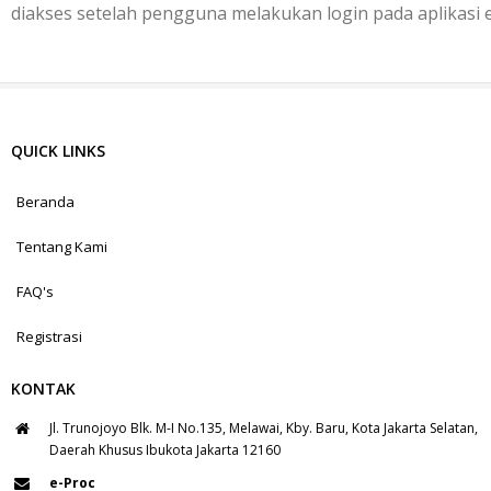
diakses setelah pengguna melakukan login pada aplikasi 
QUICK LINKS
Beranda
Tentang Kami
FAQ's
Registrasi
KONTAK
Jl. Trunojoyo Blk. M-I No.135, Melawai, Kby. Baru, Kota Jakarta Selatan,
Daerah Khusus Ibukota Jakarta 12160
e-Proc