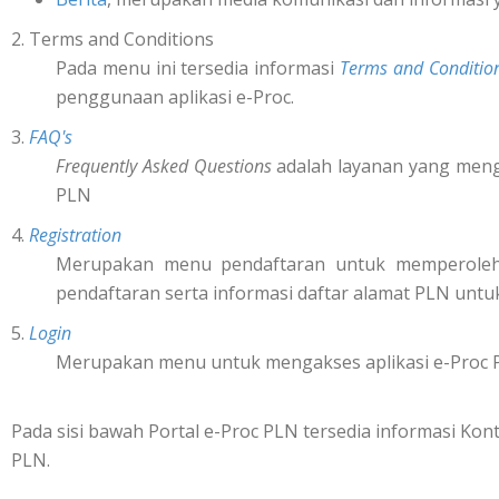
2. Terms and Conditions
Pada menu ini tersedia informasi
Terms and Conditio
penggunaan aplikasi e-Proc.
3.
FAQ's
Frequently Asked Questions
adalah layanan yang mengi
PLN
4.
Registration
Merupakan menu pendaftaran untuk memperol
pendaftaran serta informasi daftar alamat PLN untu
5.
Login
Merupakan menu untuk mengakses aplikasi e-Proc 
Pada sisi bawah Portal e-Proc PLN tersedia informasi K
PLN.