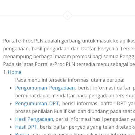
Portal e-Proc PLN adalah gerbang untuk masuk ke aplik
pengadaan, hasil pengadaan dan Daftar Penyedia Tersele
menampung berbagai macam promosi bagi semua Penggu
Pada sisi atas Portal e-Proc PLN tersedia menu sebagai be
1.
Home
Pada menu ini tersedia informasi utama berupa:
Pengumuman Pengadaan
, berisi informasi daft
berminat dapat mendaftar pada pengadaan tersebut 
Pengumuman DPT
, berisi informasi daftar DPT y
proses penilaian kualifikasi dan diundang pada saat
Hasil Pengadaan
, berisi informasi hasil pengadaan y
Hasil DPT
, berisi daftar penyedia yang telah ditetap
Berita
, merupakan media komunikasi dan informasi 