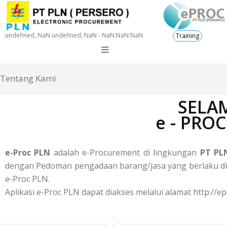
undefined, NaN undefined, NaN - NaN:NaN:NaN
Training
Tentang Kami
SELAM
e - PRO
e-Proc PLN
adalah e-Procurement di lingkungan
PT PLN
dengan Pedoman pengadaan barang/jasa yang berlaku di P
e-Proc PLN.
Aplikasi e-Proc PLN dapat diakses melalui alamat http://ep