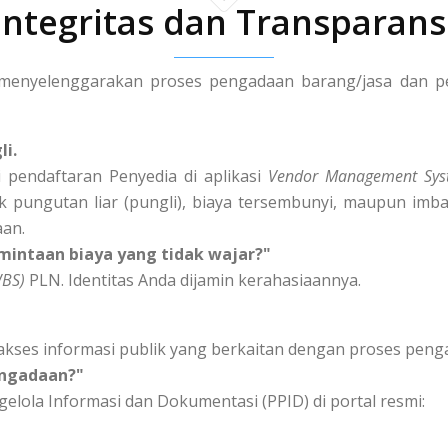
Integritas dan Transparans
enyelenggarakan proses pengadaan barang/jasa dan peng
li.
 pendaftaran Penyedia di aplikasi
Vendor Management Sys
k pungutan liar (pungli), biaya tersembunyi, maupun imba
aan.
mintaan biaya yang tidak wajar?"
WBS)
PLN. Identitas Anda dijamin kerahasiaannya.
akses informasi publik yang berkaitan dengan proses peng
engadaan?"
elola Informasi dan Dokumentasi (PPID) di portal resmi: