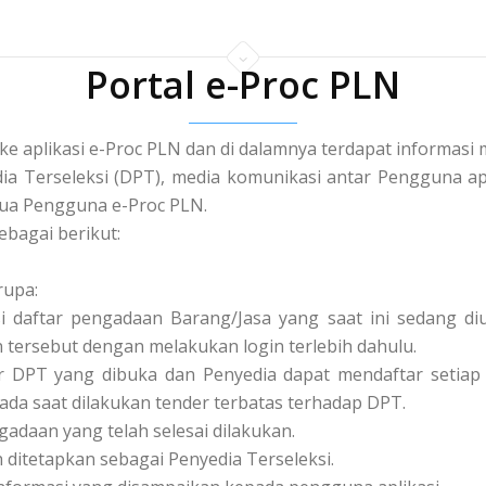
Portal e-Proc PLN
 ke aplikasi e-Proc PLN dan di dalamnya terdapat informa
a Terseleksi (DPT), media komunikasi antar Pengguna apl
a Pengguna e-Proc PLN.
ebagai berikut:
rupa:
asi daftar pengadaan Barang/Jasa yang saat ini sedang 
tersebut dengan melakukan login terlebih dahulu.
tar DPT yang dibuka dan Penyedia dapat mendaftar setiap 
pada saat dilakukan tender terbatas terhadap DPT.
ngadaan yang telah selesai dilakukan.
ah ditetapkan sebagai Penyedia Terseleksi.