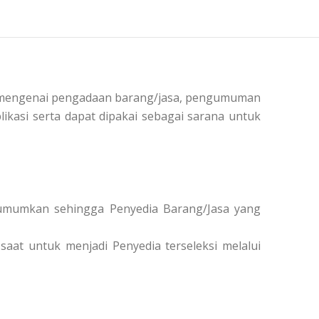
si mengenai pengadaan barang/jasa, pengumuman
ikasi serta dapat dipakai sebagai sarana untuk
diumumkan sehingga Penyedia Barang/Jasa yang
saat untuk menjadi Penyedia terseleksi melalui