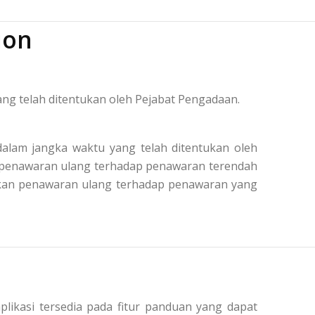
ion
ng telah ditentukan oleh Pejabat Pengadaan.
alam jangka waktu yang telah ditentukan oleh
n penawaran ulang terhadap penawaran terendah
kukan penawaran ulang terhadap penawaran yang
plikasi tersedia pada fitur panduan yang dapat