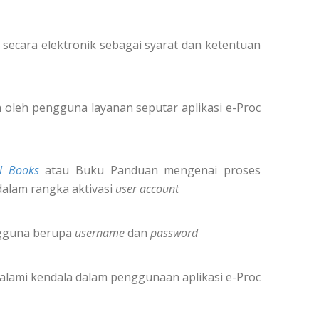
secara elektronik sebagai syarat dan ketentuan
oleh pengguna layanan seputar aplikasi e-Proc
l Books
atau Buku Panduan mengenai proses
dalam rangka aktivasi
user account
ngguna berupa
username
dan
password
alami kendala dalam penggunaan aplikasi e-Proc