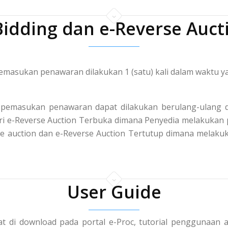
Bidding dan e-Reverse Auct
masukan penawaran dilakukan 1 (satu) kali dalam waktu ya
pemasukan penawaran dapat dilakukan berulang-ulang d
 dari e-Reverse Auction Terbuka dimana Penyedia melakuka
rse auction dan e-Reverse Auction Tertutup dimana mela
User Guide
t di download pada portal e-Proc, tutorial penggunaan a