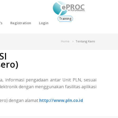
Training
's
Registration
Login
Home
Tentang Kami
SI
ero)
, informasi pengadaan antar Unit PLN, sesuai
ektronik dengan menggunakan fasilitas aplikasi
rsero) dengan alamat
http://www.pln.co.id