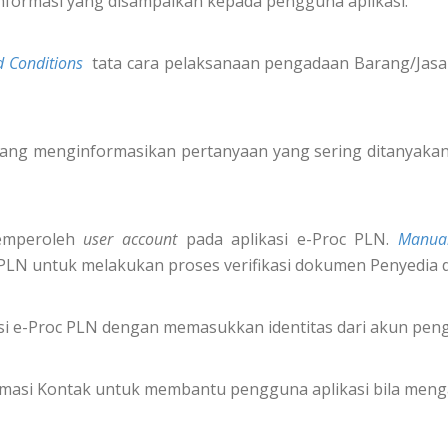
nformasi yang disampaikan kepada pengguna aplikasi.
 Conditions
tata cara pelaksanaan pengadaan Barang/Jasa 
ang menginformasikan pertanyaan yang sering ditanyakan 
emperoleh
user account
pada aplikasi e-Proc PLN.
Manua
 PLN untuk melakukan proses verifikasi dokumen Penyedia 
i e-Proc PLN dengan memasukkan identitas dari akun pe
formasi Kontak untuk membantu pengguna aplikasi bila meng