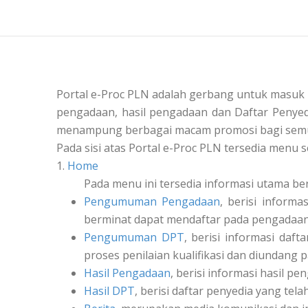
Portal e-Proc PLN adalah gerbang untuk masuk
pengadaan, hasil pengadaan dan Daftar Penyedi
menampung berbagai macam promosi bagi semu
Pada sisi atas Portal e-Proc PLN tersedia menu s
1.
Home
Pada menu ini tersedia informasi utama be
Pengumuman Pengadaan
, berisi inform
berminat dapat mendaftar pada pengadaan 
Pengumuman DPT
, berisi informasi daf
proses penilaian kualifikasi dan diundang 
Hasil Pengadaan
, berisi informasi hasil pe
Hasil DPT
, berisi daftar penyedia yang tel