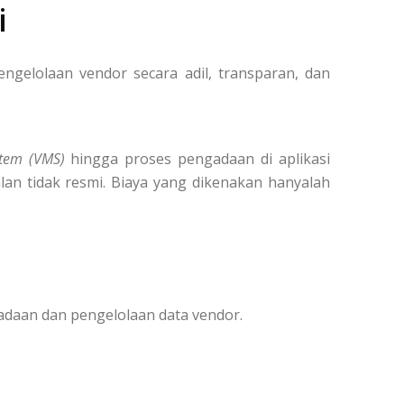
i
elolaan vendor secara adil, transparan, dan
tem (VMS)
hingga proses pengadaan di aplikasi
lan tidak resmi. Biaya yang dikenakan hanyalah
adaan dan pengelolaan data vendor.