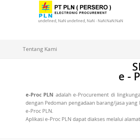
undefined, NaN undefined, NaN - NaN:NaN:NaN
Tentang Kami
S
e -
e-Proc PLN
adalah e-Procurement di lingkun
dengan Pedoman pengadaan barang/jasa yang ber
e-Proc PLN.
Aplikasi e-Proc PLN dapat diakses melalui alamat 