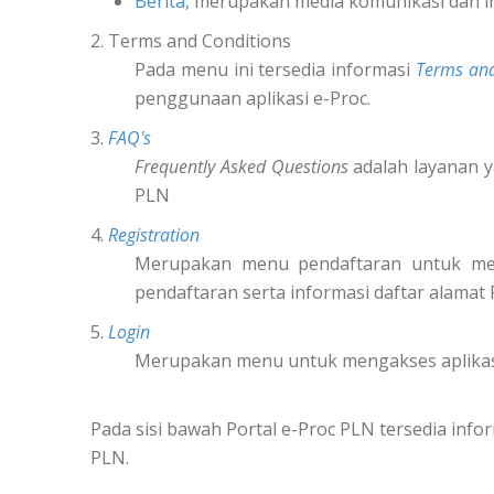
Berita
, merupakan media komunikasi dan i
2. Terms and Conditions
Pada menu ini tersedia informasi
Terms and
penggunaan aplikasi e-Proc.
3.
FAQ's
Frequently Asked Questions
adalah layanan y
PLN
4.
Registration
Merupakan menu pendaftaran untuk m
pendaftaran serta informasi daftar alamat
5.
Login
Merupakan menu untuk mengakses aplikas
Pada sisi bawah Portal e-Proc PLN tersedia in
PLN.