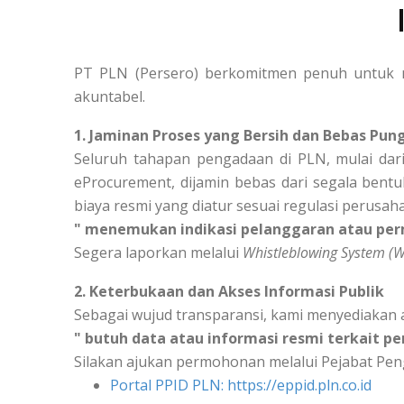
PT PLN (Persero) berkomitmen penuh untuk m
akuntabel.
1. Jaminan Proses yang Bersih dan Bebas Pung
Seluruh tahapan pengadaan di PLN, mulai dari
eProcurement, dijamin bebas dari segala bentu
biaya resmi yang diatur sesuai regulasi perusah
" menemukan indikasi pelanggaran atau per
Segera laporkan melalui
Whistleblowing System (
2. Keterbukaan dan Akses Informasi Publik
Sebagai wujud transparansi, kami menyediakan 
" butuh data atau informasi resmi terkait p
Silakan ajukan permohonan melalui Pejabat Peng
Portal PPID PLN: https://eppid.pln.co.id