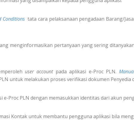
nformasi yang disampaikan kepada pengguna aplikasi.
 Conditions
tata cara pelaksanaan pengadaan Barang/Jasa 
ang menginformasikan pertanyaan yang sering ditanyakan 
emperoleh
user account
pada aplikasi e-Proc PLN.
Manua
 PLN untuk melakukan proses verifikasi dokumen Penyedia 
i e-Proc PLN dengan memasukkan identitas dari akun pe
formasi Kontak untuk membantu pengguna aplikasi bila meng