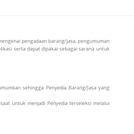
si mengenai pengadaan barang/jasa, pengumuman
ikasi serta dapat dipakai sebagai sarana untuk
diumumkan sehingga Penyedia Barang/Jasa yang
saat untuk menjadi Penyedia terseleksi melalui