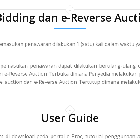
Bidding dan e-Reverse Auct
masukan penawaran dilakukan 1 (satu) kali dalam waktu ya
pemasukan penawaran dapat dilakukan berulang-ulang d
 dari e-Reverse Auction Terbuka dimana Penyedia melakuka
rse auction dan e-Reverse Auction Tertutup dimana mela
User Guide
t di download pada portal e-Proc, tutorial penggunaan a