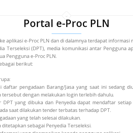
Portal e-Proc PLN
 ke aplikasi e-Proc PLN dan di dalamnya terdapat informa
a Terseleksi (DPT), media komunikasi antar Pengguna apl
a Pengguna e-Proc PLN.
ebagai berikut:
rupa:
asi daftar pengadaan Barang/Jasa yang saat ini sedang 
tersebut dengan melakukan login terlebih dahulu.
tar DPT yang dibuka dan Penyedia dapat mendaftar setiap 
pada saat dilakukan tender terbatas terhadap DPT.
ngadaan yang telah selesai dilakukan.
ah ditetapkan sebagai Penyedia Terseleksi.