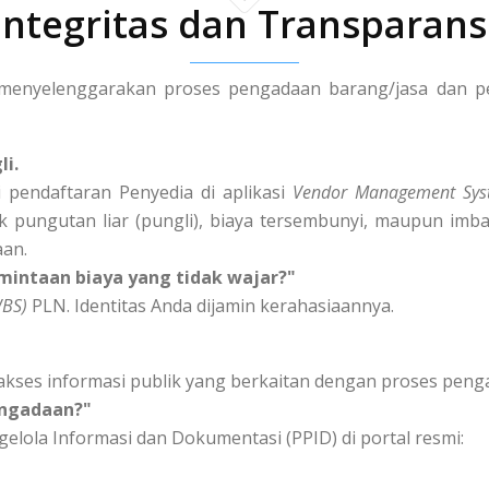
Integritas dan Transparans
enyelenggarakan proses pengadaan barang/jasa dan peng
li.
 pendaftaran Penyedia di aplikasi
Vendor Management Sys
k pungutan liar (pungli), biaya tersembunyi, maupun imba
aan.
mintaan biaya yang tidak wajar?"
WBS)
PLN. Identitas Anda dijamin kerahasiaannya.
akses informasi publik yang berkaitan dengan proses peng
engadaan?"
elola Informasi dan Dokumentasi (PPID) di portal resmi: