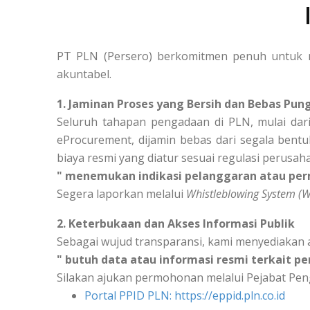
PT PLN (Persero) berkomitmen penuh untuk m
akuntabel.
1. Jaminan Proses yang Bersih dan Bebas Pung
Seluruh tahapan pengadaan di PLN, mulai dari
eProcurement, dijamin bebas dari segala bentu
biaya resmi yang diatur sesuai regulasi perusah
" menemukan indikasi pelanggaran atau per
Segera laporkan melalui
Whistleblowing System (
2. Keterbukaan dan Akses Informasi Publik
Sebagai wujud transparansi, kami menyediakan 
" butuh data atau informasi resmi terkait p
Silakan ajukan permohonan melalui Pejabat Peng
Portal PPID PLN: https://eppid.pln.co.id