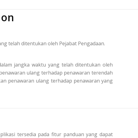
ion
ng telah ditentukan oleh Pejabat Pengadaan.
alam jangka waktu yang telah ditentukan oleh
n penawaran ulang terhadap penawaran terendah
kukan penawaran ulang terhadap penawaran yang
plikasi tersedia pada fitur panduan yang dapat