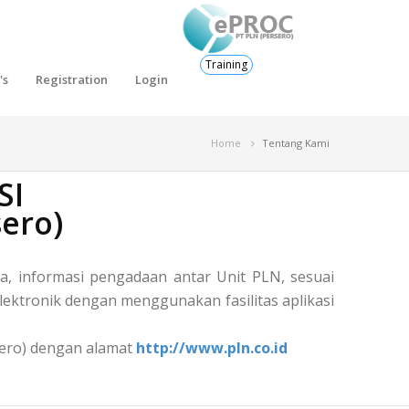
Training
's
Registration
Login
Home
Tentang Kami
SI
ero)
, informasi pengadaan antar Unit PLN, sesuai
ektronik dengan menggunakan fasilitas aplikasi
rsero) dengan alamat
http://www.pln.co.id