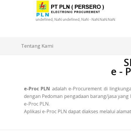
undefined, NaN undefined, NaN - NaN:NaN:NaN
Tentang Kami
S
e -
e-Proc PLN
adalah e-Procurement di lingkun
dengan Pedoman pengadaan barang/jasa yang ber
e-Proc PLN.
Aplikasi e-Proc PLN dapat diakses melalui alamat 