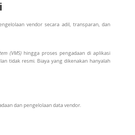
i
elolaan vendor secara adil, transparan, dan
tem (VMS)
hingga proses pengadaan di aplikasi
lan tidak resmi. Biaya yang dikenakan hanyalah
adaan dan pengelolaan data vendor.