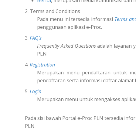
Berita
, merupakan media komunikasi dan i
2. Terms and Conditions
Pada menu ini tersedia informasi
Terms and
penggunaan aplikasi e-Proc.
3.
FAQ's
Frequently Asked Questions
adalah layanan y
PLN
4.
Registration
Merupakan menu pendaftaran untuk m
pendaftaran serta informasi daftar alamat
5.
Login
Merupakan menu untuk mengakses aplikas
Pada sisi bawah Portal e-Proc PLN tersedia in
PLN.