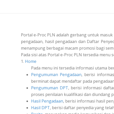
Portal e-Proc PLN adalah gerbang untuk masuk
pengadaan, hasil pengadaan dan Daftar Penyedi
menampung berbagai macam promosi bagi semu
Pada sisi atas Portal e-Proc PLN tersedia menu s
1.
Home
Pada menu ini tersedia informasi utama be
Pengumuman Pengadaan
, berisi inform
berminat dapat mendaftar pada pengadaan 
Pengumuman DPT
, berisi informasi daf
proses penilaian kualifikasi dan diundang 
Hasil Pengadaan
, berisi informasi hasil pe
Hasil DPT
, berisi daftar penyedia yang tel