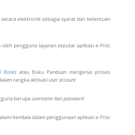
secara elektronik sebagai syarat dan ketentuan
oleh pengguna layanan seputar aplikasi e-Proc
l Books
atau Buku Panduan mengenai proses
dalam rangka aktivasi
user account
ngguna berupa
username
dan
password
alami kendala dalam penggunaan aplikasi e-Proc