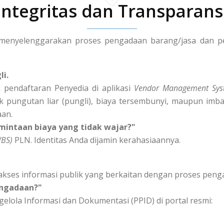
Integritas dan Transparans
enyelenggarakan proses pengadaan barang/jasa dan peng
li.
 pendaftaran Penyedia di aplikasi
Vendor Management Sys
k pungutan liar (pungli), biaya tersembunyi, maupun imba
aan.
mintaan biaya yang tidak wajar?"
WBS)
PLN. Identitas Anda dijamin kerahasiaannya.
akses informasi publik yang berkaitan dengan proses peng
engadaan?"
elola Informasi dan Dokumentasi (PPID) di portal resmi: