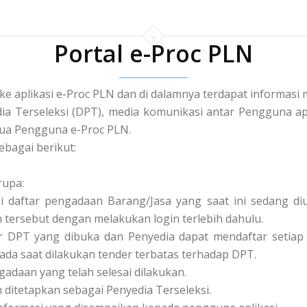
Portal e-Proc PLN
 ke aplikasi e-Proc PLN dan di dalamnya terdapat informa
a Terseleksi (DPT), media komunikasi antar Pengguna apl
a Pengguna e-Proc PLN.
ebagai berikut:
rupa:
asi daftar pengadaan Barang/Jasa yang saat ini sedang 
tersebut dengan melakukan login terlebih dahulu.
tar DPT yang dibuka dan Penyedia dapat mendaftar setiap 
pada saat dilakukan tender terbatas terhadap DPT.
ngadaan yang telah selesai dilakukan.
ah ditetapkan sebagai Penyedia Terseleksi.