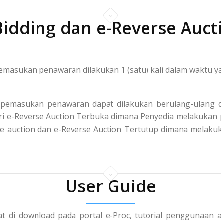
Bidding dan e-Reverse Auct
masukan penawaran dilakukan 1 (satu) kali dalam waktu ya
pemasukan penawaran dapat dilakukan berulang-ulang d
 dari e-Reverse Auction Terbuka dimana Penyedia melakuka
rse auction dan e-Reverse Auction Tertutup dimana mela
User Guide
t di download pada portal e-Proc, tutorial penggunaan a