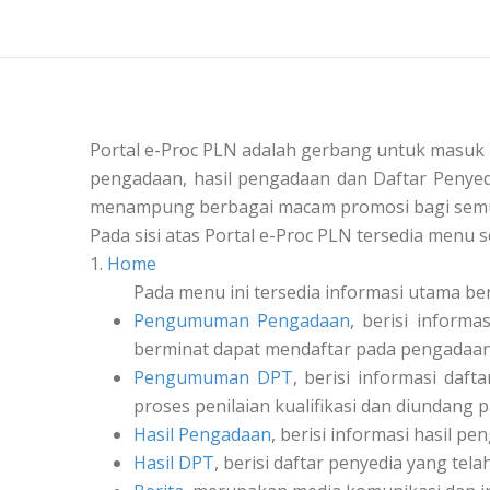
Portal e-Proc PLN adalah gerbang untuk masuk
pengadaan, hasil pengadaan dan Daftar Penyedi
menampung berbagai macam promosi bagi semu
Pada sisi atas Portal e-Proc PLN tersedia menu s
1.
Home
Pada menu ini tersedia informasi utama be
Pengumuman Pengadaan
, berisi inform
berminat dapat mendaftar pada pengadaan 
Pengumuman DPT
, berisi informasi daf
proses penilaian kualifikasi dan diundang 
Hasil Pengadaan
, berisi informasi hasil pe
Hasil DPT
, berisi daftar penyedia yang tel