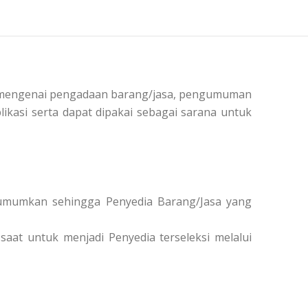
si mengenai pengadaan barang/jasa, pengumuman
ikasi serta dapat dipakai sebagai sarana untuk
diumumkan sehingga Penyedia Barang/Jasa yang
saat untuk menjadi Penyedia terseleksi melalui