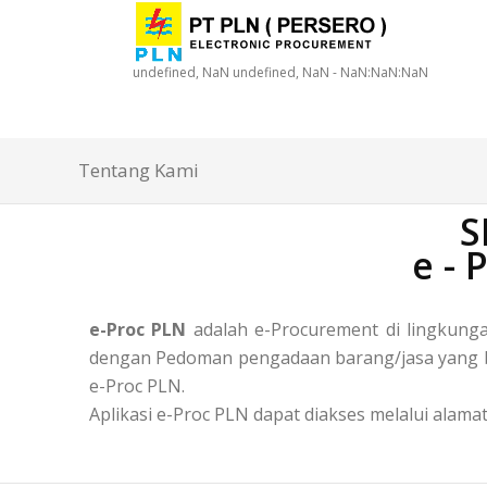
undefined, NaN undefined, NaN - NaN:NaN:NaN
Tentang Kami
S
e -
e-Proc PLN
adalah e-Procurement di lingkun
dengan Pedoman pengadaan barang/jasa yang ber
e-Proc PLN.
Aplikasi e-Proc PLN dapat diakses melalui alamat 