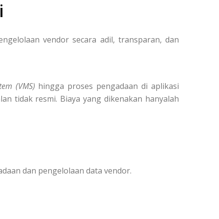
i
elolaan vendor secara adil, transparan, dan
tem (VMS)
hingga proses pengadaan di aplikasi
lan tidak resmi. Biaya yang dikenakan hanyalah
adaan dan pengelolaan data vendor.