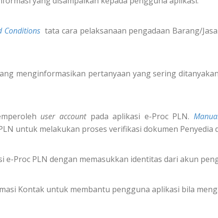
nformasi yang disampaikan kepada pengguna aplikasi.
 Conditions
tata cara pelaksanaan pengadaan Barang/Jasa 
ang menginformasikan pertanyaan yang sering ditanyakan 
emperoleh
user account
pada aplikasi e-Proc PLN.
Manua
 PLN untuk melakukan proses verifikasi dokumen Penyedia 
i e-Proc PLN dengan memasukkan identitas dari akun pe
formasi Kontak untuk membantu pengguna aplikasi bila meng