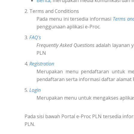
Berita
, merupakan media komunikasi dan i
2. Terms and Conditions
Pada menu ini tersedia informasi
Terms and
penggunaan aplikasi e-Proc.
3.
FAQ's
Frequently Asked Questions
adalah layanan y
PLN
4.
Registration
Merupakan menu pendaftaran untuk m
pendaftaran serta informasi daftar alamat
5.
Login
Merupakan menu untuk mengakses aplikas
Pada sisi bawah Portal e-Proc PLN tersedia in
PLN.