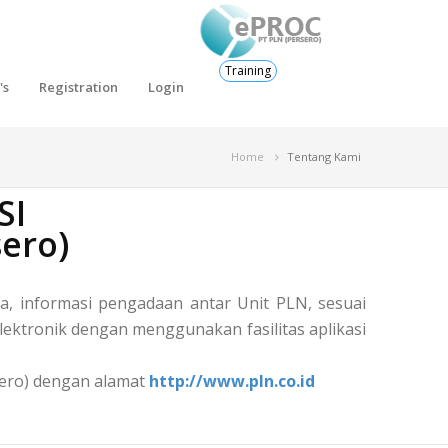
Training
's
Registration
Login
Home
Tentang Kami
SI
ero)
, informasi pengadaan antar Unit PLN, sesuai
ektronik dengan menggunakan fasilitas aplikasi
rsero) dengan alamat
http://www.pln.co.id