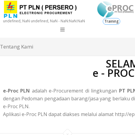
undefined, NaN undefined, NaN - NaN:NaN:NaN
Training
Tentang Kami
SELAM
e - PRO
e-Proc PLN
adalah e-Procurement di lingkungan
PT PLN
dengan Pedoman pengadaan barang/jasa yang berlaku di P
e-Proc PLN.
Aplikasi e-Proc PLN dapat diakses melalui alamat http://ep