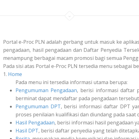
Portal e-Proc PLN adalah gerbang untuk masuk ke aplik
pengadaan, hasil pengadaan dan Daftar Penyedia Tersele
menampung berbagai macam promosi bagi semua Penggu
Pada sisi atas Portal e-Proc PLN tersedia menu sebagai be
1.
Home
Pada menu ini tersedia informasi utama berupa:
Pengumuman Pengadaan
, berisi informasi daft
berminat dapat mendaftar pada pengadaan tersebut 
Pengumuman DPT
, berisi informasi daftar DPT y
proses penilaian kualifikasi dan diundang pada saat
Hasil Pengadaan
, berisi informasi hasil pengadaan y
Hasil DPT
, berisi daftar penyedia yang telah ditetap
Berita
, merupakan media komunikasi dan informasi 