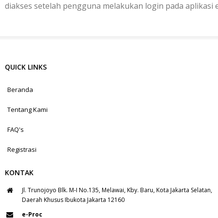
diakses setelah pengguna melakukan login pada aplikasi 
QUICK LINKS
Beranda
Tentang Kami
FAQ's
Registrasi
KONTAK
Jl. Trunojoyo Blk. M-I No.135, Melawai, Kby. Baru, Kota Jakarta Selatan,
Daerah Khusus Ibukota Jakarta 12160
e-Proc