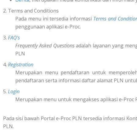
2. Terms and Conditions
Pada menu ini tersedia informasi
Terms and Conditio
penggunaan aplikasi e-Proc.
3.
FAQ's
Frequently Asked Questions
adalah layanan yang mengi
PLN
4.
Registration
Merupakan menu pendaftaran untuk memperol
pendaftaran serta informasi daftar alamat PLN untu
5.
Login
Merupakan menu untuk mengakses aplikasi e-Proc 
Pada sisi bawah Portal e-Proc PLN tersedia informasi K
PLN.