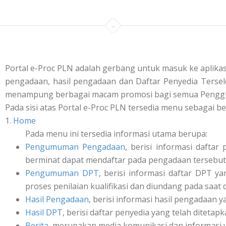
Portal e-Proc PLN adalah gerbang untuk masuk ke aplik
pengadaan, hasil pengadaan dan Daftar Penyedia Tersele
menampung berbagai macam promosi bagi semua Penggu
Pada sisi atas Portal e-Proc PLN tersedia menu sebagai be
1.
Home
Pada menu ini tersedia informasi utama berupa:
Pengumuman Pengadaan
, berisi informasi daft
berminat dapat mendaftar pada pengadaan tersebut 
Pengumuman DPT
, berisi informasi daftar DPT y
proses penilaian kualifikasi dan diundang pada saat
Hasil Pengadaan
, berisi informasi hasil pengadaan y
Hasil DPT
, berisi daftar penyedia yang telah ditetap
Berita
, merupakan media komunikasi dan informasi 