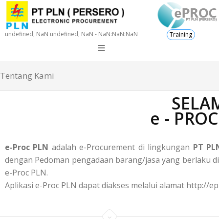
undefined, NaN undefined, NaN - NaN:NaN:NaN
Training
Tentang Kami
SELAM
e - PRO
e-Proc PLN
adalah e-Procurement di lingkungan
PT PLN
dengan Pedoman pengadaan barang/jasa yang berlaku di P
e-Proc PLN.
Aplikasi e-Proc PLN dapat diakses melalui alamat http://ep