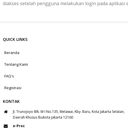
diakses setelah pengguna melakukan login pada aplikasi 
QUICK LINKS
Beranda
Tentang Kami
FAQ's
Registrasi
KONTAK
Jl. Trunojoyo Blk. M-I No.135, Melawai, Kby. Baru, Kota Jakarta Selatan,
Daerah Khusus Ibukota Jakarta 12160
e-Proc