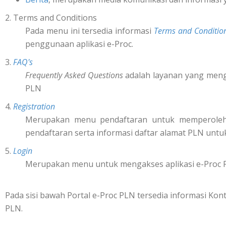
2. Terms and Conditions
Pada menu ini tersedia informasi
Terms and Conditio
penggunaan aplikasi e-Proc.
3.
FAQ's
Frequently Asked Questions
adalah layanan yang mengi
PLN
4.
Registration
Merupakan menu pendaftaran untuk memperol
pendaftaran serta informasi daftar alamat PLN untu
5.
Login
Merupakan menu untuk mengakses aplikasi e-Proc 
Pada sisi bawah Portal e-Proc PLN tersedia informasi K
PLN.