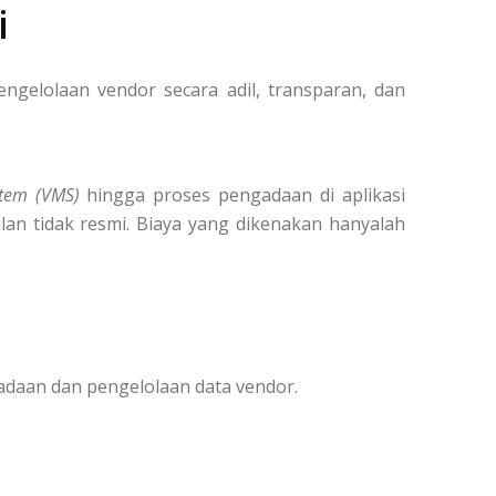
i
elolaan vendor secara adil, transparan, dan
tem (VMS)
hingga proses pengadaan di aplikasi
lan tidak resmi. Biaya yang dikenakan hanyalah
adaan dan pengelolaan data vendor.