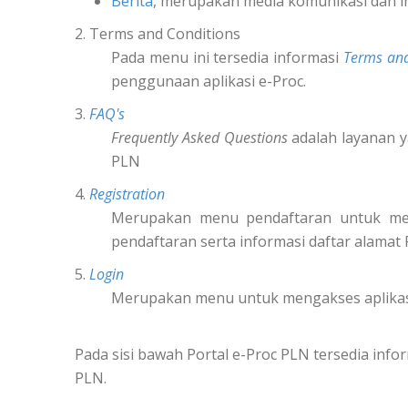
Berita
, merupakan media komunikasi dan i
2. Terms and Conditions
Pada menu ini tersedia informasi
Terms and
penggunaan aplikasi e-Proc.
3.
FAQ's
Frequently Asked Questions
adalah layanan y
PLN
4.
Registration
Merupakan menu pendaftaran untuk m
pendaftaran serta informasi daftar alamat
5.
Login
Merupakan menu untuk mengakses aplikas
Pada sisi bawah Portal e-Proc PLN tersedia in
PLN.