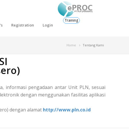
Training
's
Registration
Login
Home
Tentang Kami
SI
ero)
, informasi pengadaan antar Unit PLN, sesuai
ektronik dengan menggunakan fasilitas aplikasi
rsero) dengan alamat
http://www.pln.co.id