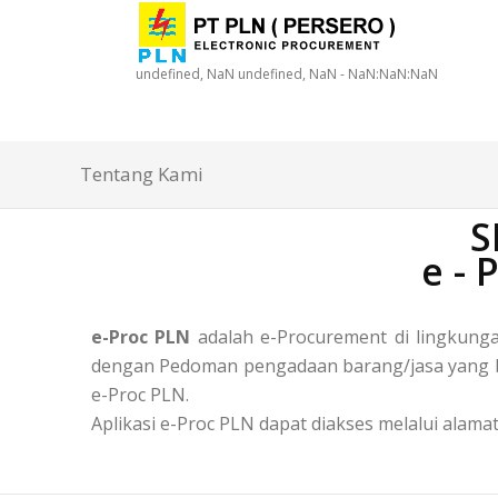
undefined, NaN undefined, NaN - NaN:NaN:NaN
Tentang Kami
S
e -
e-Proc PLN
adalah e-Procurement di lingkun
dengan Pedoman pengadaan barang/jasa yang ber
e-Proc PLN.
Aplikasi e-Proc PLN dapat diakses melalui alamat 