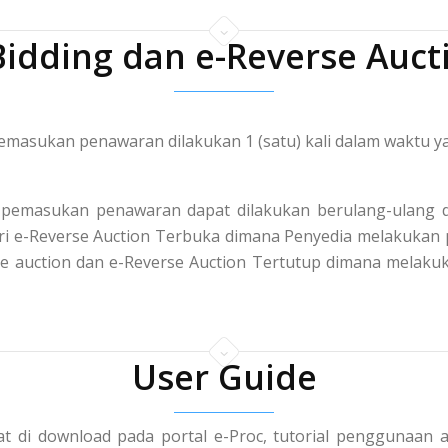
Bidding dan e-Reverse Auct
masukan penawaran dilakukan 1 (satu) kali dalam waktu ya
pemasukan penawaran dapat dilakukan berulang-ulang d
 dari e-Reverse Auction Terbuka dimana Penyedia melakuka
rse auction dan e-Reverse Auction Tertutup dimana mela
User Guide
t di download pada portal e-Proc, tutorial penggunaan a