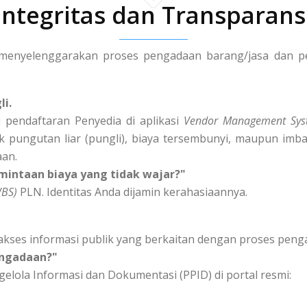
Integritas dan Transparans
enyelenggarakan proses pengadaan barang/jasa dan peng
li.
 pendaftaran Penyedia di aplikasi
Vendor Management Sys
k pungutan liar (pungli), biaya tersembunyi, maupun imba
aan.
mintaan biaya yang tidak wajar?"
WBS)
PLN. Identitas Anda dijamin kerahasiaannya.
akses informasi publik yang berkaitan dengan proses peng
engadaan?"
elola Informasi dan Dokumentasi (PPID) di portal resmi: