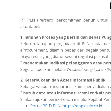
PT PLN (Persero) berkomitmen penuh untuk m
akuntabel.
1. Jaminan Proses yang Bersih dan Bebas Pung
Seluruh tahapan pengadaan di PLN, mulai dari
eProcurement, dijamin bebas dari segala bentu
biaya resmi yang diatur sesuai regulasi perusah
" menemukan indikasi pelanggaran atau per
Segera laporkan melalui
Whistleblowing System (
2. Keterbukaan dan Akses Informasi Publik
Sebagai wujud transparansi, kami menyediakan 
" butuh data atau informasi resmi terkait p
Silakan ajukan permohonan melalui Pejabat Peng
Portal PPID PLN: https://eppid.pln.co.id