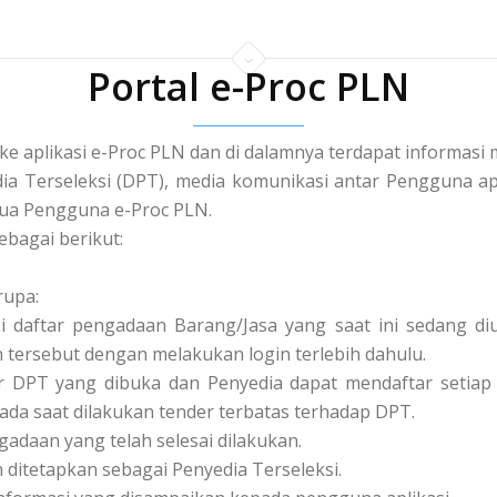
Portal e-Proc PLN
 ke aplikasi e-Proc PLN dan di dalamnya terdapat informa
a Terseleksi (DPT), media komunikasi antar Pengguna apl
a Pengguna e-Proc PLN.
ebagai berikut:
rupa:
asi daftar pengadaan Barang/Jasa yang saat ini sedang 
tersebut dengan melakukan login terlebih dahulu.
tar DPT yang dibuka dan Penyedia dapat mendaftar setiap 
pada saat dilakukan tender terbatas terhadap DPT.
ngadaan yang telah selesai dilakukan.
ah ditetapkan sebagai Penyedia Terseleksi.