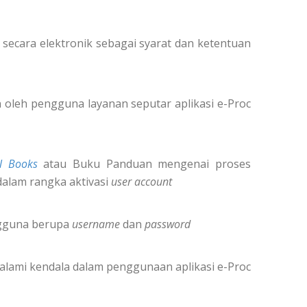
secara elektronik sebagai syarat dan ketentuan
oleh pengguna layanan seputar aplikasi e-Proc
l Books
atau Buku Panduan mengenai proses
dalam rangka aktivasi
user account
ngguna berupa
username
dan
password
alami kendala dalam penggunaan aplikasi e-Proc