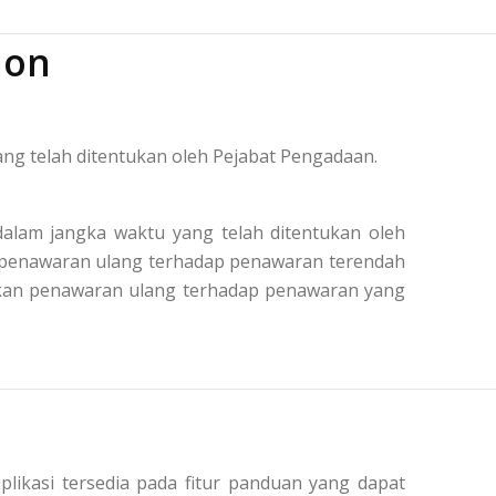
ion
ng telah ditentukan oleh Pejabat Pengadaan.
alam jangka waktu yang telah ditentukan oleh
n penawaran ulang terhadap penawaran terendah
kukan penawaran ulang terhadap penawaran yang
plikasi tersedia pada fitur panduan yang dapat