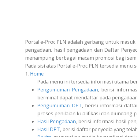
Portal e-Proc PLN adalah gerbang untuk masuk
pengadaan, hasil pengadaan dan Daftar Penyedi
menampung berbagai macam promosi bagi semu
Pada sisi atas Portal e-Proc PLN tersedia menu s
1.
Home
Pada menu ini tersedia informasi utama be
Pengumuman Pengadaan
, berisi inform
berminat dapat mendaftar pada pengadaan 
Pengumuman DPT
, berisi informasi daf
proses penilaian kualifikasi dan diundang 
Hasil Pengadaan
, berisi informasi hasil pe
Hasil DPT
, berisi daftar penyedia yang tel