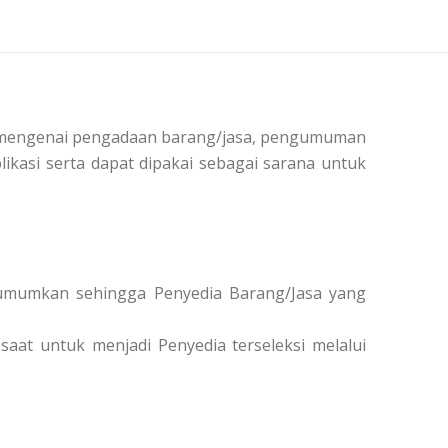
si mengenai pengadaan barang/jasa, pengumuman
ikasi serta dapat dipakai sebagai sarana untuk
diumumkan sehingga Penyedia Barang/Jasa yang
saat untuk menjadi Penyedia terseleksi melalui