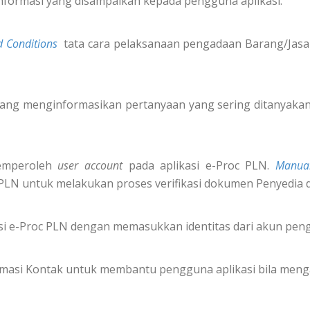
nformasi yang disampaikan kepada pengguna aplikasi.
 Conditions
tata cara pelaksanaan pengadaan Barang/Jasa 
ang menginformasikan pertanyaan yang sering ditanyakan 
emperoleh
user account
pada aplikasi e-Proc PLN.
Manua
 PLN untuk melakukan proses verifikasi dokumen Penyedia 
i e-Proc PLN dengan memasukkan identitas dari akun pe
formasi Kontak untuk membantu pengguna aplikasi bila meng