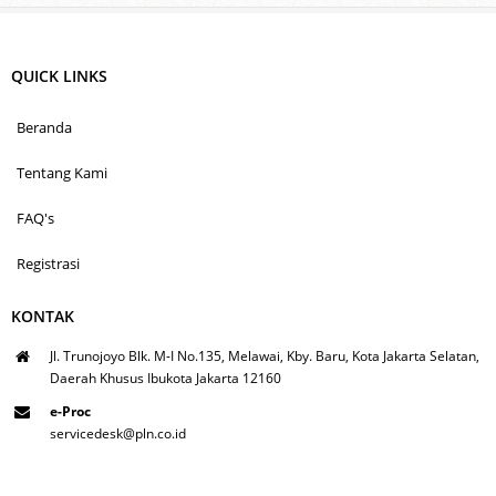
QUICK LINKS
Beranda
Tentang Kami
FAQ's
Registrasi
KONTAK
Jl. Trunojoyo Blk. M-I No.135, Melawai, Kby. Baru, Kota Jakarta Selatan,
Daerah Khusus Ibukota Jakarta 12160
e-Proc
servicedesk@pln.co.id