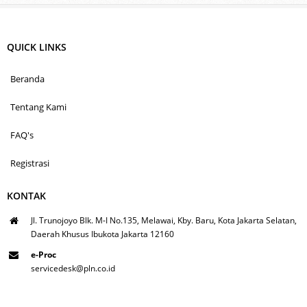
QUICK LINKS
Beranda
Tentang Kami
FAQ's
Registrasi
KONTAK
Jl. Trunojoyo Blk. M-I No.135, Melawai, Kby. Baru, Kota Jakarta Selatan,
Daerah Khusus Ibukota Jakarta 12160
e-Proc
servicedesk@pln.co.id