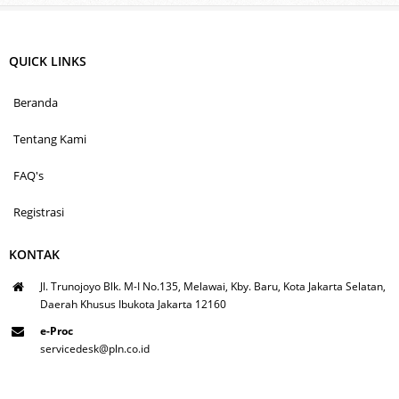
QUICK LINKS
Beranda
Tentang Kami
FAQ's
Registrasi
KONTAK
Jl. Trunojoyo Blk. M-I No.135, Melawai, Kby. Baru, Kota Jakarta Selatan,
Daerah Khusus Ibukota Jakarta 12160
e-Proc
servicedesk@pln.co.id