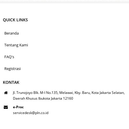
QUICK LINKS
Beranda
Tentang Kami
FAQ's
Registrasi
KONTAK
Jl. Trunojoyo Blk. M-I No.135, Melawai, Kby. Baru, Kota Jakarta Selatan,
Daerah Khusus Ibukota Jakarta 12160
e-Proc
servicedesk@pln.co.id