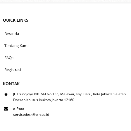
QUICK LINKS
Beranda
Tentang Kami
FAQ's
Registrasi
KONTAK
Jl. Trunojoyo Blk. M-I No.135, Melawai, Kby. Baru, Kota Jakarta Selatan,
Daerah Khusus Ibukota Jakarta 12160
e-Proc
servicedesk@pln.co.id