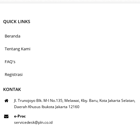
QUICK LINKS
Beranda
Tentang Kami
FAQ's
Registrasi
KONTAK
Jl. Trunojoyo Blk. M-I No.135, Melawai, Kby. Baru, Kota Jakarta Selatan,
Daerah Khusus Ibukota Jakarta 12160
e-Proc
servicedesk@pln.co.id