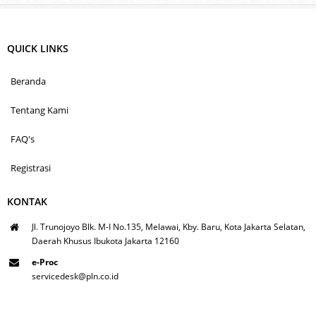
QUICK LINKS
Beranda
Tentang Kami
FAQ's
Registrasi
KONTAK
Jl. Trunojoyo Blk. M-I No.135, Melawai, Kby. Baru, Kota Jakarta Selatan,
Daerah Khusus Ibukota Jakarta 12160
e-Proc
servicedesk@pln.co.id