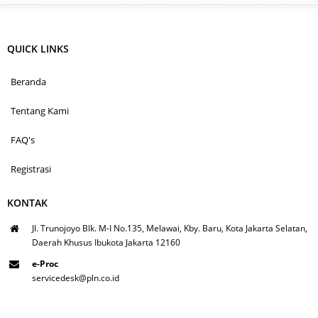
QUICK LINKS
Beranda
Tentang Kami
FAQ's
Registrasi
KONTAK
Jl. Trunojoyo Blk. M-I No.135, Melawai, Kby. Baru, Kota Jakarta Selatan,
Daerah Khusus Ibukota Jakarta 12160
e-Proc
servicedesk@pln.co.id