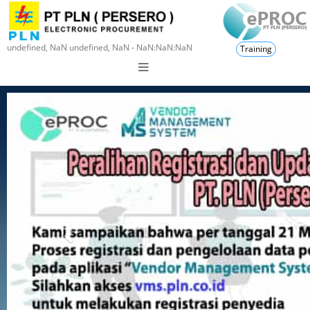
undefined, NaN undefined, NaN - NaN:NaN:NaN
Training