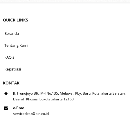
QUICK LINKS
Beranda
Tentang Kami
FAQ's
Registrasi
KONTAK
Jl. Trunojoyo Blk. M-I No.135, Melawai, Kby. Baru, Kota Jakarta Selatan,
Daerah Khusus Ibukota Jakarta 12160
e-Proc
servicedesk@pln.co.id