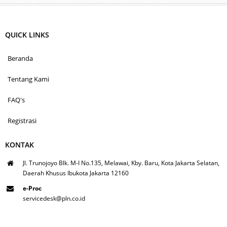
QUICK LINKS
Beranda
Tentang Kami
FAQ's
Registrasi
KONTAK
Jl. Trunojoyo Blk. M-I No.135, Melawai, Kby. Baru, Kota Jakarta Selatan,
Daerah Khusus Ibukota Jakarta 12160
e-Proc
servicedesk@pln.co.id