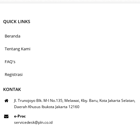
QUICK LINKS
Beranda
Tentang Kami
FAQ's
Registrasi
KONTAK
Jl. Trunojoyo Blk. M-I No.135, Melawai, Kby. Baru, Kota Jakarta Selatan,
Daerah Khusus Ibukota Jakarta 12160
e-Proc
servicedesk@pln.co.id