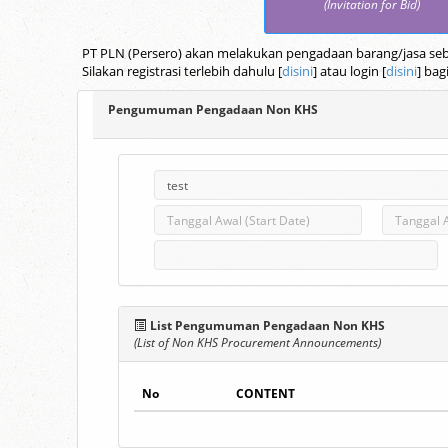
(Invitation for Bid)
PT PLN (Persero) akan melakukan pengadaan barang/jasa seba
Silakan registrasi terlebih dahulu [
disini
] atau login [
disini
] bag
Pengumuman Pengadaan Non KHS
List Pengumuman Pengadaan Non KHS
(List of Non KHS Procurement Announcements)
No
CONTENT