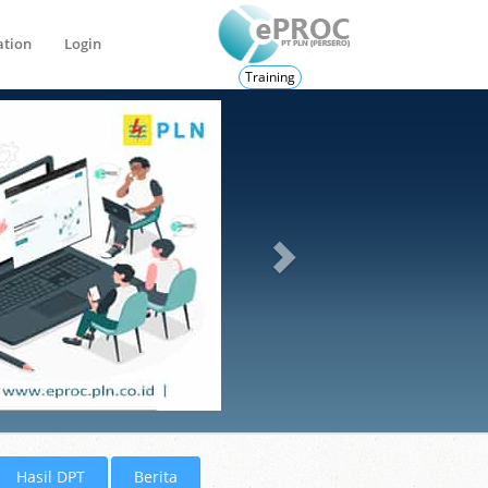
ation
Login
Training
Hasil DPT
Berita