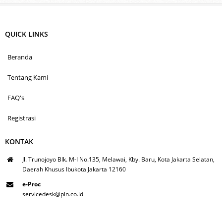
QUICK LINKS
Beranda
Tentang Kami
FAQ's
Registrasi
KONTAK
Jl. Trunojoyo Blk. M-I No.135, Melawai, Kby. Baru, Kota Jakarta Selatan,
Daerah Khusus Ibukota Jakarta 12160
e-Proc
servicedesk@pln.co.id